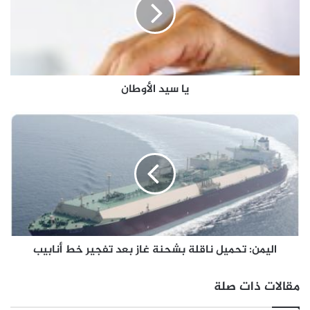
يا سيد الأوطان
اليمن: تحميل ناقلة بشحنة غاز بعد تفجير خط أنابيب
مقالات ذات صلة