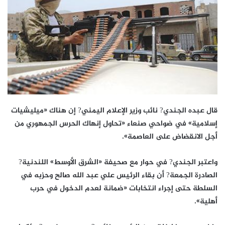
قال عبده الجندي? نائب وزير الإعلام اليمني? إن هناك «ميليشيات
إسلامية» في ضواحي صنعاء «تحاول إنهاك الحرس الجمهوري من
أجل الانقضاض على العاصمة».
واعتبر الجندي? في حوار مع صحيفة «الشرق الأوسط» اللندنية?
الصادرة الجمعة? أن بقاء الرئيس علي عبد الله صالح وحزبه في
السلطة حتى إجراء انتخابات «ضمانة لعدم الدخول في حرب
أهلية».