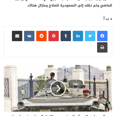
الماضي وتم نقله إلى السعودية للعلاج ومازال هناك.
د ب أ
لينكدإن
بينتيريست
مشاركة عبر البريد
طباعة