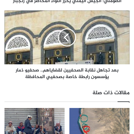
الصوملي: الجيش اليمني يحرر اللواء المحاصر في زنجبار
بعد تجاهل نقابة الصحفيين لقضاياهم.. صحفيو ذمار
يؤسسون رابطة خاصة بصحفيي المحافظة
مقالات ذات صلة