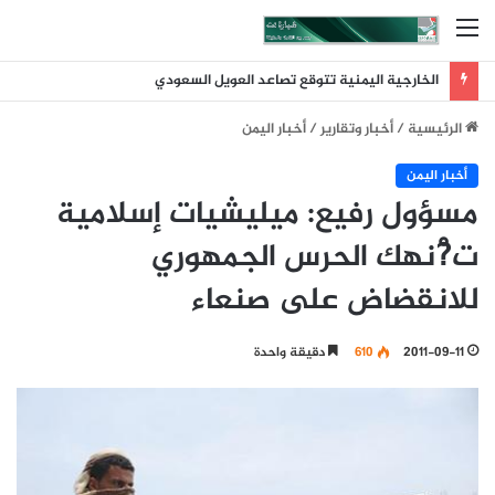
القائمة
الخارجية اليمنية تتوقع تصاعد العويل السعودي
الرئيسية
/
أخبار وتقارير
/
أخبار اليمن
أخبار اليمن
مسؤول رفيع: ميليشيات إسلامية
ت?ْنهك الحرس الجمهوري
للانقضاض على صنعاء
2011-09-11
610
دقيقة واحدة