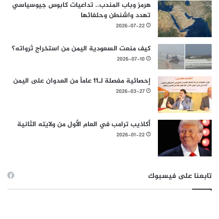
هرمز وباب المندب.. تداعيات كابوس جيوسياسي
تهدد واشنطن وحلفائها
2026-07-22
كيف منعت السعودية اليمن من استخراج ثرواته؟
2026-07-10
إحصائية مفصلة لـ11 عاماً من العدوان على اليمن
2026-03-27
أكاذيب ترامب في العام الأول من ولايته الثانية
2026-01-22
تابعنا على فيسبوك