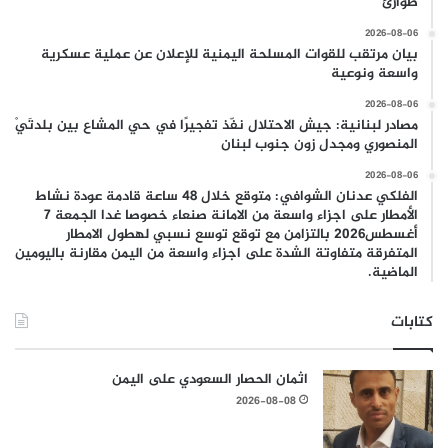
طوارئ
2026-08-06
بيان مرتقب للقوات المسلحة اليمنية للإعلان عن عملية عسكرية
واسعة ونوعية
2026-08-06
مصادر لبنانية: جيش الاحتلال نفّذ تفجيرًا في حي المشاع بين بلدتَيْ
المنصوري ومجدل زون جنوب لبنان
2026-08-06
الفلكي عدنان الشوافي: متوقع خلال 48 ساعة قادمة عودة نشاط
الأمطار على اجزاء واسعة من الامانة صنعاء خصوصا غدا الجمعة 7
أغسطس2026 بالتزامن مع توقع توسع نسبي لهطول الامطار
المتفرقة متفاوتة الشدة على اجزاء واسعة من اليمن مقارنة باليومين
الماضية.
كتابات
اثمان الحصار السعودي على اليمن
2026-08-08