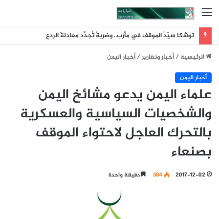
القائمة
توشكا سيّدُ الموقف في مأرب.. وضربةٌ تُجدِّد معادلةَ الردع
الرئيسية
/
أخبار وتقارير
/
أخبار اليمن
أخبار اليمن
علماء اليمن يدعو مشائخ اليمن
والشخصيات السياسية والعسكرية
بالتحرك العاجل لاحتواء الموقف
بصنعاء
2017-12-02
584
دقيقة واحدة