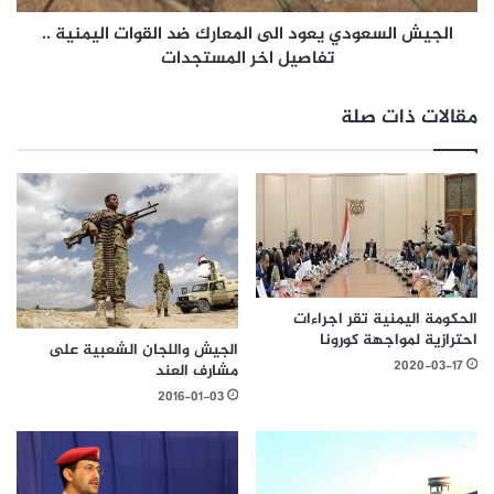
الجيش السعودي يعود الى المعارك ضد القوات اليمنية ..
تفاصيل اخر المستجدات
مقالات ذات صلة
الحكومة اليمنية تقر اجراءات
احترازية لمواجهة كورونا
الجيش واللجان الشعبية على
2020-03-17
مشارف العند
2016-01-03