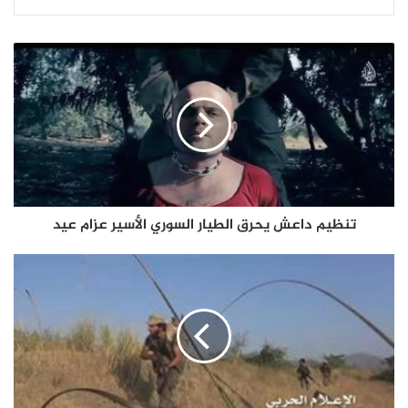
تنظيم داعش يحرق الطيار السوري الأسير عزام عيد