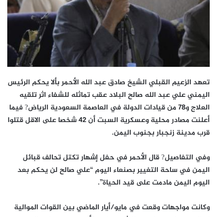
تعهد الزعيم القبلي الشيخ صادق عبد الله الأحمر بألا يحكم الرئيس
اليمني علي عبد الله صالح البلاد عقب تماثله للشفاء اثر تلقيه
العلاج و78 من قيادات الدولة في العاصمة السعودية الرياض? فيما
أعلنت مصادر محلية وعسكرية السبت أن 42 شخصا على الاقل قتلوا
قرب مدينة زنجبار بجنوب اليمن.
وفي التفاصيل? قال الأحمر في حفل إشهار تكتل تحالف قبائل
اليمن في ساحة التغيير بصنعاء اليوم “علي صالح لن يحكم بعد
اليوم اليمن مادمت على قيد الحياة”.
وكانت مواجهات وقعت في مايو/أيار الماضي بين القوات الموالية