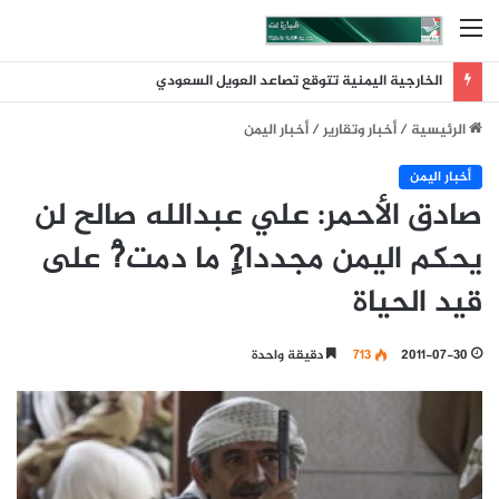
القائمة
الخارجية اليمنية تتوقع تصاعد العويل السعودي
الرئيسية
/
أخبار وتقارير
/
أخبار اليمن
أخبار اليمن
صادق الأحمر: علي عبدالله صالح لن
يحكم اليمن مجددا?ٍ ما دمت?ْ على
قيد الحياة
2011-07-30
713
دقيقة واحدة