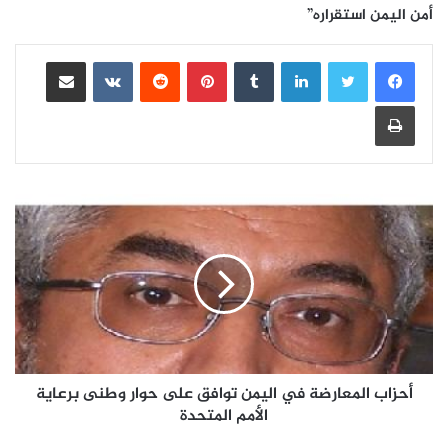
أمن اليمن استقراره”
لينكدإن
بينتيريست
مشاركة عبر البريد
طباعة
أحزاب المعارضة في اليمن توافق على حوار وطنى برعاية
الأمم المتحدة