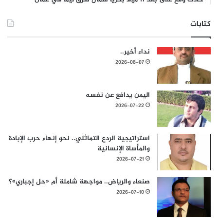
كتابات
نداء أخير..
2026-08-07
اليمن يدافع عن نفسه
2026-07-22
استراتيجية الردع التماثلي.. نحو إنهاء حرب الإبادة
والمأساة الإنسانية
2026-07-21
صنعاء والرياض.. مواجهة شاملة أم «حل إجباري»؟
2026-07-10