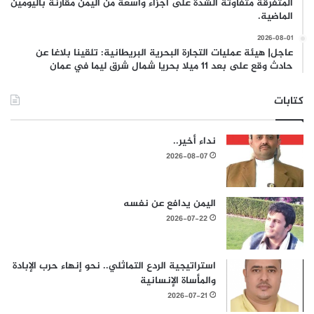
المتفرقة متفاوتة الشدة على اجزاء واسعة من اليمن مقارنة باليومين
الماضية.
2026-08-01
عاجل| هيئة عمليات التجارة البحرية البريطانية: تلقينا بلاغا عن
حادث وقع على بعد 11 ميلا بحريا شمال شرق ليما في عمان
كتابات
نداء أخير..
2026-08-07
اليمن يدافع عن نفسه
2026-07-22
استراتيجية الردع التماثلي.. نحو إنهاء حرب الإبادة
والمأساة الإنسانية
2026-07-21