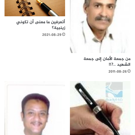
أتعرفين ما معنى أن تكوني
زينبية؟
2021-08-29
من جمعة الأمان إلى جمعة
الشهيد ..?!!
2011-08-26