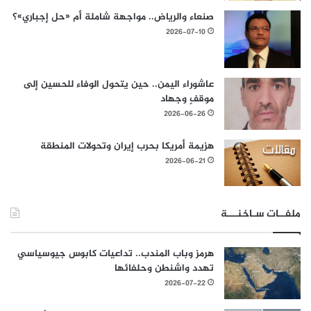
صنعاء والرياض.. مواجهة شاملة أم «حل إجباري»؟
2026-07-10
عاشوراء اليمن.. حين يتحول الوفاء للحسين إلى
موقفٍ وجهاد
2026-06-26
هزيمة أمريكا بحرب إيران وتحولات المنطقة
2026-06-21
ملفــات سـاخنـــة
هرمز وباب المندب.. تداعيات كابوس جيوسياسي
تهدد واشنطن وحلفائها
2026-07-22