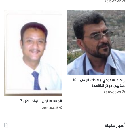
2015-12-17
إنقاذ سعودي بهلاك اليمن.. 10
ملايين دولار للقاعدة
2012-08-13
المستقيلون.. لماذا الآن ?
2011-03-18
أخبار عاجلة