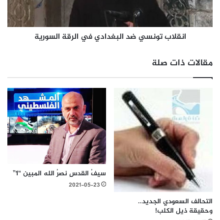
انقلاب تونسي ضد البغدادي في الرقة السورية
مقالات ذات صلة
سيفُ القدسِ نصرُ الله المبين “1”
2021-05-23
التحالف السعودي الجديد..
وحقيقة ذيل الكلب!