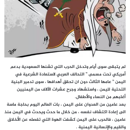
لم يتبقى سوى أيام وتدخل الحرب التي تشنها السعودية بدعم
أمريكي تحت مسمى ” التحالف العربي لاستعادة الشرعية في
اليمن ” عامها الثالث دون ان تحقق أهدافها ، سوى تدمير البنية
التحتية لليمن ، واستشهاد وجرح عشرات الآلاف من اليمنيين
أغلبهم من النساء والأطفال.
بعد عامين من العدوان على اليمن ، بات العالم اليوم بحاجة ماسة
الى إعادة اكتشاف نفسه ، من خلال ما حدث ويحدث في اليمن منذ
عامين ، فالحرب على اليمن كشفت الهوة التي تفصله عن الأخلاق
والقيم والإنسانية اليمنية .