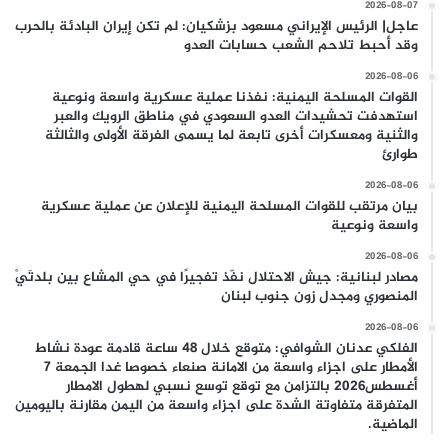
2026-08-07
عاجل| الرئيس الإيراني مسعود بزشكيان: لم تكن إيران البادئة بالحرب
وقد أحبط تلاحم الشعب حسابات العدو
2026-08-06
القوات المسلحة اليمنية: نفذنا عملية عسكرية واسعة ونوعية
استهدفت تحشيدات العدو السعودي في مناطق الرويك والعبر
والثنية ومعسكرات أخرى تابعة لما يسمى الفرقة الأولى والثالثة
طوارئ
2026-08-06
بيان مرتقب للقوات المسلحة اليمنية للإعلان عن عملية عسكرية
واسعة ونوعية
2026-08-06
مصادر لبنانية: جيش الاحتلال نفّذ تفجيرًا في حي المشاع بين بلدتَيْ
المنصوري ومجدل زون جنوب لبنان
2026-08-06
الفلكي عدنان الشوافي: متوقع خلال 48 ساعة قادمة عودة نشاط
الأمطار على اجزاء واسعة من الامانة صنعاء خصوصا غدا الجمعة 7
أغسطس2026 بالتزامن مع توقع توسع نسبي لهطول الامطار
المتفرقة متفاوتة الشدة على اجزاء واسعة من اليمن مقارنة باليومين
الماضية.