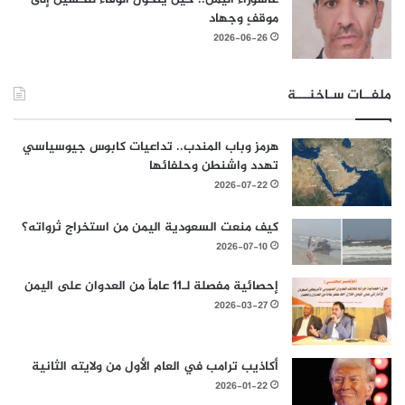
موقفٍ وجهاد
2026-06-26
ملفــات سـاخنـــة
هرمز وباب المندب.. تداعيات كابوس جيوسياسي
تهدد واشنطن وحلفائها
2026-07-22
كيف منعت السعودية اليمن من استخراج ثرواته؟
2026-07-10
إحصائية مفصلة لـ11 عاماً من العدوان على اليمن
2026-03-27
أكاذيب ترامب في العام الأول من ولايته الثانية
2026-01-22