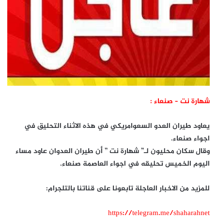
شهارة نت – صنعاء :
يعاود طيران العدو السعوامريكي في هذه الاثناء التحليق في
اجواء صنعاء.
وقال سكان محليون لـ” شهارة نت ” أن طيران العدوان عاود مساء
اليوم الخميس تحليقه في اجواء العاصمة صنعاء.
للمزيد من الاخبار العاجلة تابعونا على قناتنا بالتلجرام:
https://telegram.me/shaharahnet