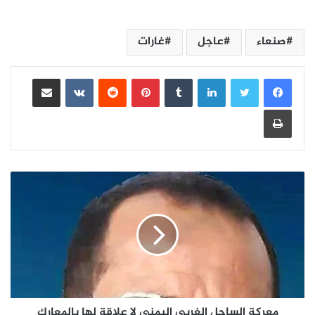
صنعاء
عاجل
غارات
لينكدإن
بينتيريست
مشاركة عبر البريد
طباعة
معركة الساحل الغربي اليمني لا علاقة لها بالمعارك