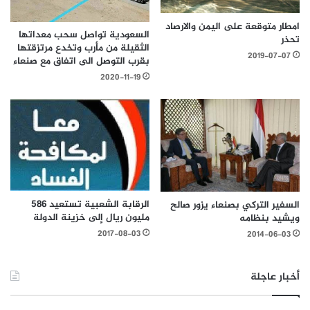
امطار متوقعة على اليمن والارصاد
السعودية تواصل سحب معداتها
تحذر
الثقيلة من مأرب وتخدع مرتزقتها
2019-07-07
بقرب التوصل الى اتفاق مع صنعاء
2020-11-19
الرقابة الشعبية تستعيد 586
السفير التركي بصنعاء يزور صالح
مليون ريال إلى خزينة الدولة
ويشيد بنظامه
2017-08-03
2014-06-03
أخبار عاجلة