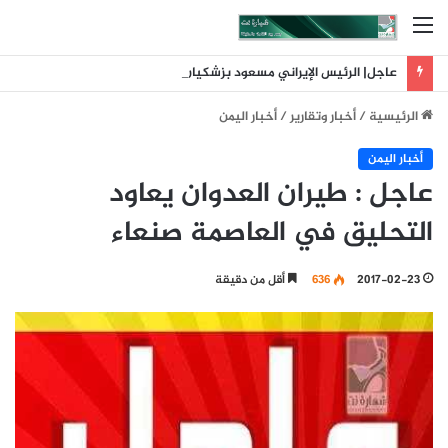
القائمة
عاجل| الرئيس الإيراني مسعود بزشكيان: لم تكن إيران البادئة بالحرب وقد أحبط تلاحم الشعب حسابات العدو
الرئيسية
/
أخبار وتقارير
/
أخبار اليمن
أخبار اليمن
عاجل : طيران العدوان يعاود
التحليق في العاصمة صنعاء
2017-02-23
636
أقل من دقيقة