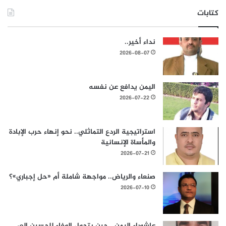
كتابات
نداء أخير..
2026-08-07
اليمن يدافع عن نفسه
2026-07-22
استراتيجية الردع التماثلي.. نحو إنهاء حرب الإبادة
والمأساة الإنسانية
2026-07-21
صنعاء والرياض.. مواجهة شاملة أم «حل إجباري»؟
2026-07-10
عاشوراء اليمن.. حين يتحول الوفاء للحسين إلى