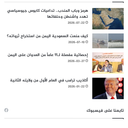
هرمز وباب المندب.. تداعيات كابوس جيوسياسي
تهدد واشنطن وحلفائها
2026-07-22
كيف منعت السعودية اليمن من استخراج ثرواته؟
2026-07-10
إحصائية مفصلة لـ11 عاماً من العدوان على اليمن
2026-03-27
أكاذيب ترامب في العام الأول من ولايته الثانية
2026-01-22
تابعنا على فيسبوك