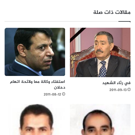
مقالات ذات صلة
استفتاء وكالة معا ولائحة اتهام
في رثاء الشهيد
دحلان
2011-09-13
2011-08-12