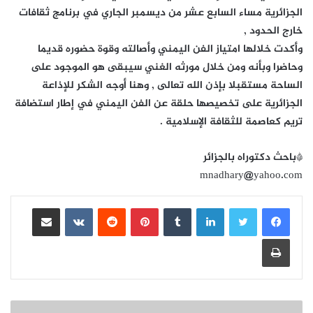
الجزائرية مساء السابع عشر من ديسمبر الجاري في برنامج ثقافات
خارج الحدود ,
وأكدت خلالها امتياز الفن اليمني وأصالته وقوة حضوره قديما
وحاضرا وبأنه ومن خلال مورثه الغني سيبقى هو الموجود على
الساحة مستقبلا بإذن الله تعالى , وهنا أوجه الشكر للإذاعة
الجزائرية على تخصيصها حلقة عن الفن اليمني في إطار استضافة
تريم كعاصمة للثقافة الإسلامية .
*باحث دكتوراه بالجزائر
mnadhary@yahoo.com
لينكدإن
بينتيريست
مشاركة عبر البريد
طباعة