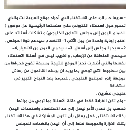
• سريعا جاء الرد على الاستفتاء الذي أجراه موقع العربية نت والذي
تمحور حول استفتاء الكتروني على صفحتها الرئيسية عن موضوع (
انضمام اليمن إلى مجلس التعاون الخليجي) و تشكلت أسئلته على
اختيار إجابة واحدة من بين الآتي 1- الانضمام سيدعم قوة المجلس ,
2- سيجر المجلس إلى أسفل, 3- سيحمي اليمن من الانهيار ,4-
سيحمي المنطقة من الإرهاب , والغريب ليس في أسئلة الاستفتاء
نفسها والتي أظهرت تحيز الموقع لنتيجة مسبقة تفوح فحواها من
بين سطورها التي توحي بما يريد ان يرسله القائمون من رسائل
موجهة إلى المجتمع الخليجي , خصوصا بعد النجاح الكبير في
استضافة
خليجي عشرين .
• ولم تكن الغرابة فقط في دلالة الأسئلة وما ترمي من ورائها
فحسب بل تعدى الأمر ليصل إلى حد الاستقصاد واستهداف اليمن
بذلك الاستفتاء , فهل يعقل بأن تكون المشاركة في هذا الاستفتاء
بتلك الغزارة والموجهة فقط إلى أن اليمن بانضمامه للمجلس