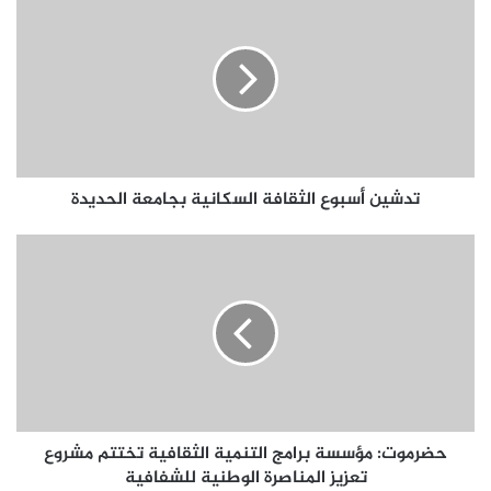
تدشين أسبوع الثقافة السكانية بجامعة الحديدة
حضرموت: مؤسسة برامج التنمية الثقافية تختتم مشروع
تعزيز المناصرة الوطنية للشفافية