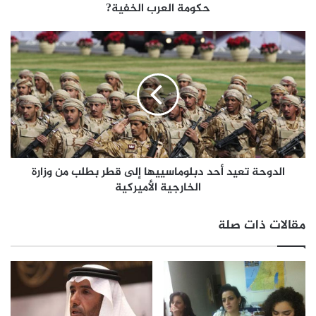
حكومة العرب الخفية?
الدوحة تعيد أحد دبلوماسييها إلى قطر بطلب من وزارة
الخارجية الأميركية
مقالات ذات صلة