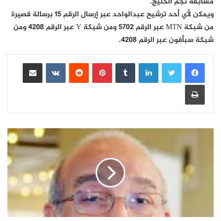
مسابقة نجم الخليج.
ويمكن لأي أحد ترشيح عبدالواحد عبر إرسال الرقم 15 برسالة قصيرة
من شبكة MTN عبر الرقم 5702 ومن شبكة Y عبر الرقم 4208 ومن
شبكة سبأفون عبر الرقم 4208.
لينكدإن
بينتيريست
مشاركة عبر البريد
طباعة