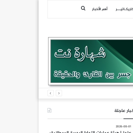
بحث
اريكـاتيـــر
أهم الأخبار
عن
بار عاجلة
2026-08-01
عاجل| هيئة عمليات التجارة البحرية البريطانية: