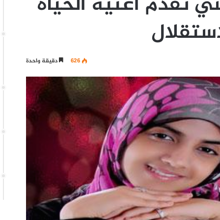
شي تقدم أغنية الحياة
626
دقيقة واحدة