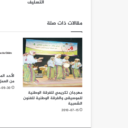
التسليف
مقالات ذات صلة
الأحد ال
من العمل
-09-30
مهرجان تكريمي للفرقة الوطنية
للموسيقى والفرقة الوطنية للفنون
الشعبية
2010-07-15