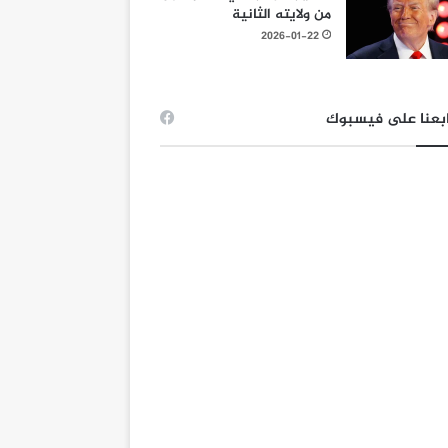
من ولايته الثانية
2026-01-22
بعنا على فيسبوك