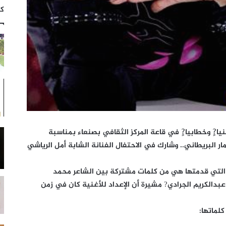
كت
يا?ٍ وخطابيا?ٍ في قاعة المركز الثقافي بصنعاء بمناسبة
الاستعمار البريطاني.. وشارك في الاحتفال الفنانة الشابة أمل الرياشي
 التي قدمتها هي من كلمات مشتركة بين الشاعر محمد
بدالكريم الجرادي? مشيرة أن الإعداد للأغنية كان في زمن
لماتها: