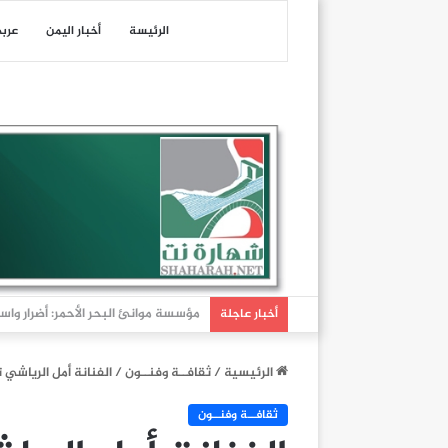
الرئيسة
أخبار اليمن
عرب
عاجل| هيئة عمليات التجارة البحرية البريطانية: تلقين
أخبار عاجلة
الرئيسية
/
ثقافــة وفنــون
/
الفنانة أمل الرياشي تقدم 
ثقافــة وفنــون