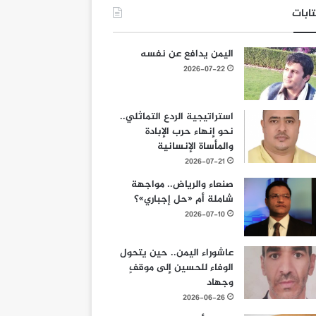
ابات
اليمن يدافع عن نفسه
2026-07-22
استراتيجية الردع التماثلي..
نحو إنهاء حرب الإبادة
والمأساة الإنسانية
2026-07-21
صنعاء والرياض.. مواجهة
شاملة أم «حل إجباري»؟
2026-07-10
عاشوراء اليمن.. حين يتحول
الوفاء للحسين إلى موقفٍ
وجهاد
2026-06-26