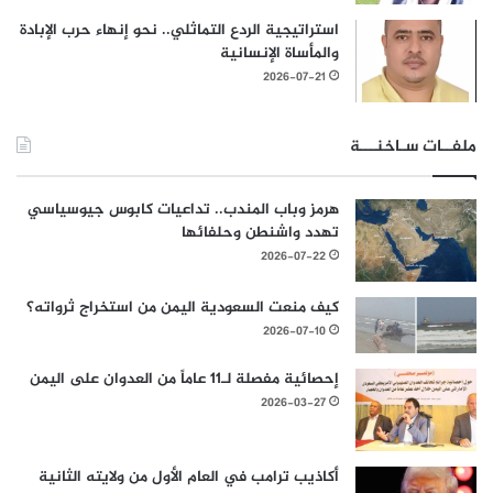
استراتيجية الردع التماثلي.. نحو إنهاء حرب الإبادة
والمأساة الإنسانية
2026-07-21
ملفــات سـاخنـــة
هرمز وباب المندب.. تداعيات كابوس جيوسياسي
تهدد واشنطن وحلفائها
2026-07-22
كيف منعت السعودية اليمن من استخراج ثرواته؟
2026-07-10
إحصائية مفصلة لـ11 عاماً من العدوان على اليمن
2026-03-27
أكاذيب ترامب في العام الأول من ولايته الثانية