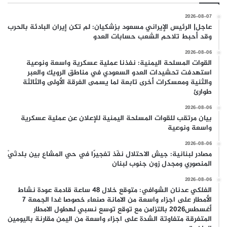
2026-08-07
عاجل| الرئيس الإيراني مسعود بزشكيان: لم تكن إيران البادئة بالحرب
وقد أحبط تلاحم الشعب حسابات العدو
2026-08-06
القوات المسلحة اليمنية: نفذنا عملية عسكرية واسعة ونوعية
استهدفت تحشيدات العدو السعودي في مناطق الرويك والعبر
والثنية ومعسكرات أخرى تابعة لما يسمى الفرقة الأولى والثالثة
طوارئ
2026-08-06
بيان مرتقب للقوات المسلحة اليمنية للإعلان عن عملية عسكرية
واسعة ونوعية
2026-08-06
مصادر لبنانية: جيش الاحتلال نفّذ تفجيرًا في حي المشاع بين بلدتَيْ
المنصوري ومجدل زون جنوب لبنان
2026-08-06
الفلكي عدنان الشوافي: متوقع خلال 48 ساعة قادمة عودة نشاط
الأمطار على اجزاء واسعة من الامانة صنعاء خصوصا غدا الجمعة 7
أغسطس2026 بالتزامن مع توقع توسع نسبي لهطول الامطار
المتفرقة متفاوتة الشدة على اجزاء واسعة من اليمن مقارنة باليومين