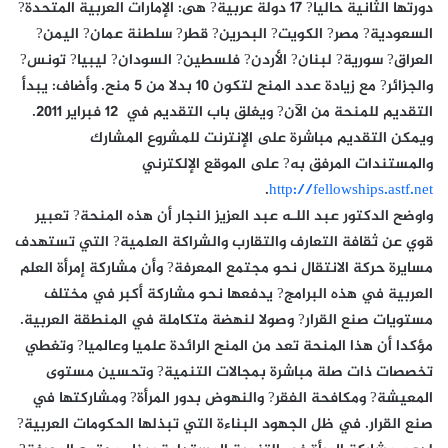
دورتها الثانية حاليا? 17 دولة عربية? هى: الإمارات العربية المتحدة?
السعودية? مصر? الكويت? البحرين? قطر? سلطنة عمان? اليمن?
العراق? سورية? لبنان? الأردن? فلسطين? السودان? ليبيا? تونس?
والجزائر? مع زيادة عدد المنح لتكون 10 بدلا من 5 منح. وأضاف: يبدأ
التقديم للمنحة من الآن? ويغلق باب التقديم في 12 فبراير 2011.
ويمكن التقديم مباشرة على الإنترنت للمشروع المشارك
والمستندات المرفق به? على الموقع الإلكترني
.
http://fellowships.astf.net
واوضح الدكتور عبد اللـه عبد العزيز النجار أن هذه المنحة? تعبير
قوي عن ثقافة التعارف والتقارب والشراكة العلمية? التي تستهدف
مسايرة حركة الانتقال نحو مجتمع المعرفة? وأن مشاركة إمرأة العلم
العربية في هذه البرامج? يدفعها نحو مشاركة أكبر في مختلف
مستويات صنع القرار? وصولا لنهضة متكاملة في المنطقة العربية.
مؤكدا أن هذا المنحة تعد من المنح الرائدة علميا وعالميا? وتغطي
تخصصات ذات صلة مباشرة بمجالات التنمية? وتحسين مستوى
المعيشة? ومكافحة الفقر? والنهوض بدور المرأة? ومشاركتها في
صنع القرار. في ظل الجهود البناءة التي تبذلها الحكومات العربية?