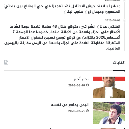
2026-08-06
مصادر لبنانية: جيش الاحتلال نفّذ تفجيرًا في حي المشاع بين بلدتَيْ
المنصوري ومجدل زون جنوب لبنان
2026-08-06
الفلكي عدنان الشوافي: متوقع خلال 48 ساعة قادمة عودة نشاط
الأمطار على اجزاء واسعة من الامانة صنعاء خصوصا غدا الجمعة 7
أغسطس2026 بالتزامن مع توقع توسع نسبي لهطول الامطار
المتفرقة متفاوتة الشدة على اجزاء واسعة من اليمن مقارنة باليومين
الماضية.
كتابات
نداء أخير..
2026-08-07
اليمن يدافع عن نفسه
2026-07-22