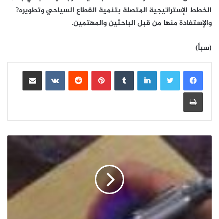
الخطط الإستراتيجية المتصلة بتنمية القطاع السياحي وتطويره?
والإستفادة منها من قبل الباحثين والمهتمين.
(سبأ)
لينكدإن
بينتيريست
مشاركة عبر البريد
طباعة