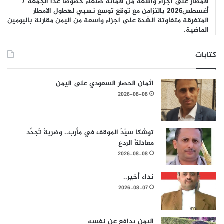
الأمطار على اجزاء واسعة من الامانة صنعاء خصوصا غدا الجمعة 7
أغسطس2026 بالتزامن مع توقع توسع نسبي لهطول الامطار
المتفرقة متفاوتة الشدة على اجزاء واسعة من اليمن مقارنة باليومين
الماضية.
كتابات
اثمان الحصار السعودي على اليمن
2026-08-08
توشكا سيّدُ الموقف في مأرب.. وضربةٌ تُجدِّد
معادلةَ الردع
2026-08-08
نداء أخير..
2026-08-07
اليمن يدافع عن نفسه