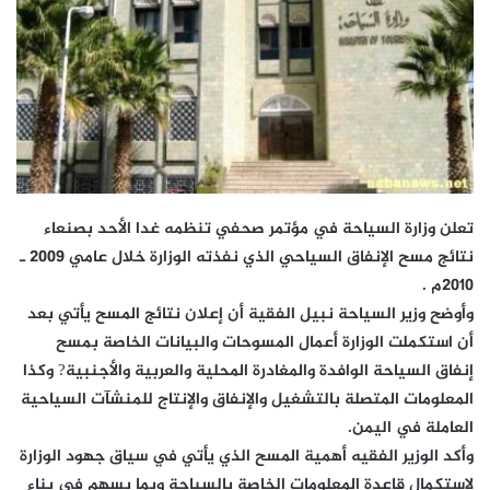
تعلن وزارة السياحة في مؤتمر صحفي تنظمه غدا الأحد بصنعاء
نتائج مسح الإنفاق السياحي الذي نفذته الوزارة خلال عامي 2009 ـ
2010م .
وأوضح وزير السياحة نبيل الفقية أن إعلان نتائج المسح يأتي بعد
أن استكملت الوزارة أعمال المسوحات والبيانات الخاصة بمسح
إنفاق السياحة الوافدة والمغادرة المحلية والعربية والأجنبية? وكذا
المعلومات المتصلة بالتشغيل والإنفاق والإنتاج للمنشآت السياحية
العاملة في اليمن.
وأكد الوزير الفقيه أهمية المسح الذي يأتي في سياق جهود الوزارة
لاستكمال قاعدة المعلومات الخاصة بالسياحة وبما يسهم في بناء