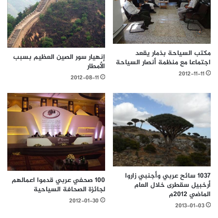
مكتب السياحة بذمار يقعد
إنهيار سور الصين العظيم بسبب
اجتماعا مع منظمة أنصار السياحة
الأمطار
2012-11-11
2012-08-11
1037 سائح عربي وأجنبي زاروا
100 صحفي عربي قدموا اعمالهم
أرخبيل سقطرى خلال العام
لجائزة الصحافة السياحية
الماضي 2012م
2012-01-30
2013-01-03