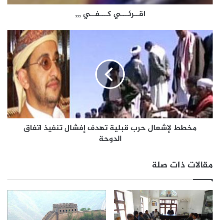
اقــرئـــي كـــفــي ,,,
مخطط لإشعال حرب قبلية تهدف إفشال تنفيذ اتفاق
الدوحة
مقالات ذات صلة