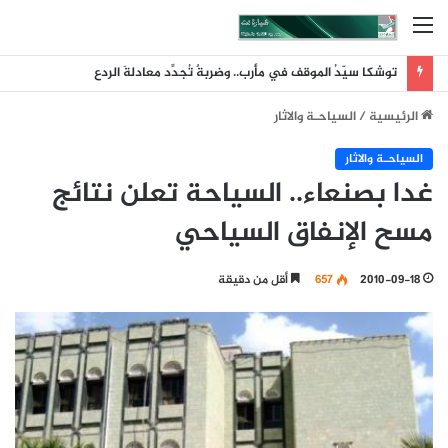
القائمة
توشكا سيّدُ الموقف في مأرب.. وضربةٌ تُجدِّد معادلةَ الردع
الرئيسية
/
السياحـة والاثار
السياحـة والاثار
غدا بصنعاء.. السياحة تعلن نتائج
مسح الإنفاق السياحي
2010-09-18
657
أقل من دقيقة