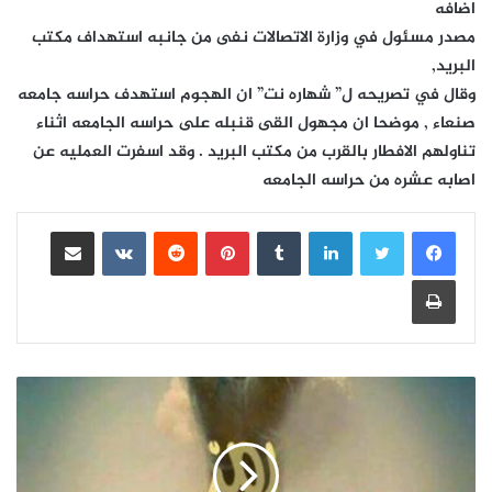
اضافه
مصدر مسئول في وزارة الاتصالات نفى من جانبه استهداف مكتب
البريد,
وقال في تصريحه ل” شهاره نت” ان الهجوم استهدف حراسه جامعه
صنعاء , موضحا ان مجهول القى قنبله على حراسه الجامعه اثناء
تناولهم الافطار بالقرب من مكتب البريد . وقد اسفرت العمليه عن
اصابه عشره من حراسه الجامعه
لينكدإن
بينتيريست
مشاركة عبر البريد
طباعة