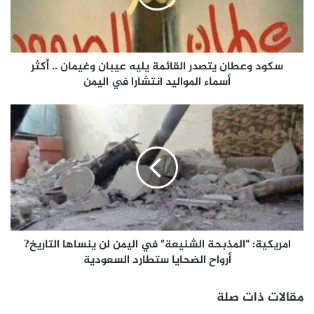
سكود وعطان يتصدر القائمة يليه عيبان وغيمان .. أكثر
أسماء المواليد انتشارا في اليمن
امريكية: "المذبحة الشنيعة" في اليمن لن ينساها التاريخ?
أرواح الضحايا ستطارد السعودية
مقالات ذات صلة