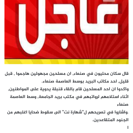
قال سكان محليون في صنعاء, ان مسلحين مجهولين هاجموا , قبل
قليل, احد مكاتب البريد بوسط العاصمة صنعاء.
واكدوا ان احد المسلحين قام بالقاء قنبلة يدوية على المواطنين,
اثناء استلامهم لرواتبهم في مكتب بريد الجامعة, وسط العاصمة
صنعاء
.واشاروا في تصريحهم ل”شهارة نت” الى سقوط ضحايا اغلبهم من
الجنود المتقاعدين.
ا