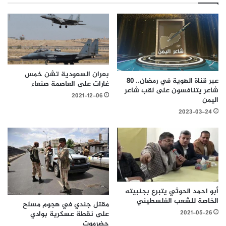
بعران السعودية تشن خمس
عبر قناة الهوية في رمضان.. ٨٠
غارات على العاصمة صنعاء
شاعر يتنافسون على لقب شاعر
2021-12-06
اليمن
2023-03-24
أبو احمد الحوثي يتبرع بجنبيته
الخاصة للشعب الفلسطيني
مقتل جندي في هجوم مسلح
2021-05-26
على نقطة عسكرية بوادي
حضرموت