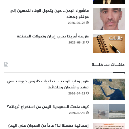
عاشوراء اليمن.. حين يتحول الوفاء للحسين إلى
موقفٍ وجهاد
2026-06-26
هزيمة أمريكا بحرب إيران وتحولات المنطقة
2026-06-21
ملفــات سـاخنـــة
هرمز وباب المندب.. تداعيات كابوس جيوسياسي
تهدد واشنطن وحلفائها
2026-07-22
كيف منعت السعودية اليمن من استخراج ثرواته؟
2026-07-10
إحصائية مفصلة لـ11 عاماً من العدوان على اليمن