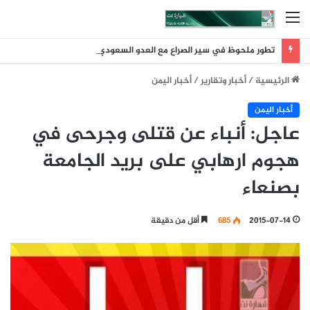
القائمة
تطور ملحوظ في سير الصراع مع العدو السعودي عقب ضربة الرويك والعبر والثنية والوديعة
الرئيسية
/
أخبار وتقارير
/
أخبار اليمن
أخبار اليمن
عاجل: أنباء عن قتلى وجرحى في
هجوم ارهابي على بريد الجامعة
بصنعاء
2015-07-14
685
أقل من دقيقة