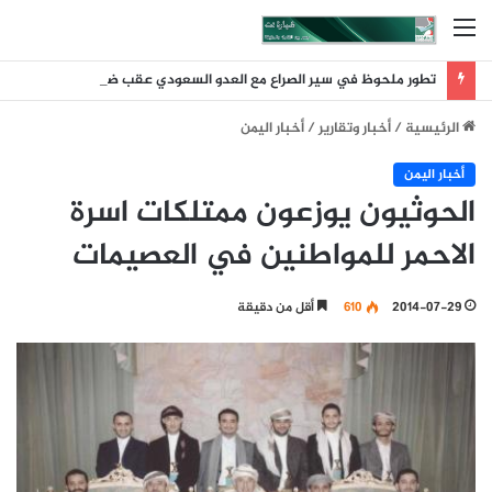
القائمة
تطور ملحوظ في سير الصراع مع العدو السعودي عقب ضربة الرويك والعبر والثنية والوديعة
الرئيسية
/
أخبار وتقارير
/
أخبار اليمن
أخبار اليمن
الحوثيون يوزعون ممتلكات اسرة
الاحمر للمواطنين في العصيمات
2014-07-29
610
أقل من دقيقة