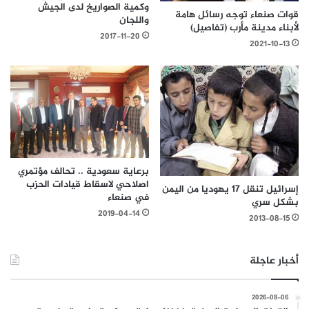
وكمية الصواريخ لدى الجيش
قوات صنعاء توجه رسائل هامة
واللجان
لأبناء مدينة مأرب (تفاصيل)
2017-11-20
2021-10-13
برعاية سعودية .. تحالف مؤتمري
اصلاحي لاسقاط قيادات الحزب
إسرائيل تنقل 17 يهوديا من اليمن
في صنعاء
بشكل سري
2019-04-14
2013-08-15
أخبار عاجلة
2026-08-06