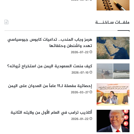
ملفــات سـاخنـــة
هرمز وباب المندب.. تداعيات كابوس جيوسياسي
تهدد واشنطن وحلفائها
2026-07-22
كيف منعت السعودية اليمن من استخراج ثرواته؟
2026-07-10
إحصائية مفصلة لـ11 عاماً من العدوان على اليمن
2026-03-27
أكاذيب ترامب في العام الأول من ولايته الثانية
2026-01-22