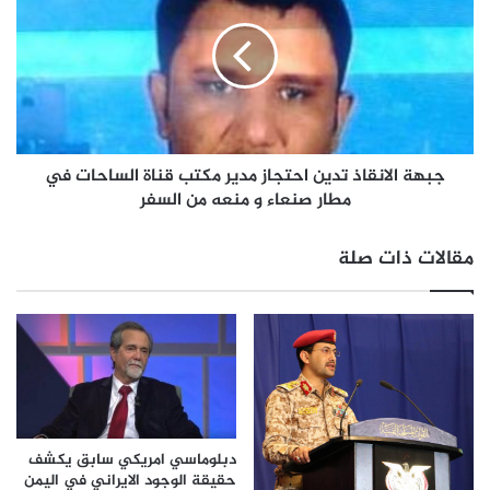
جبهة الانقاذ تدين احتجاز مدير مكتب قناة الساحات في
مطار صنعاء و منعه من السفر
مقالات ذات صلة
دبلوماسي امريكي سابق يكشف
حقيقة الوجود الايراني في اليمن