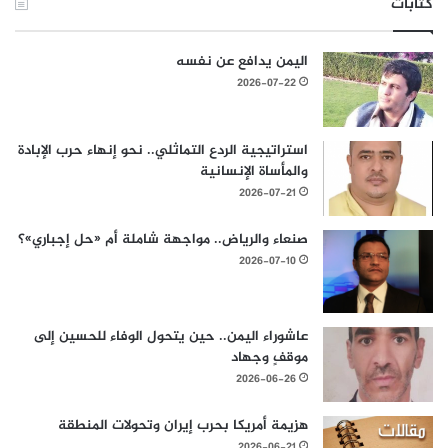
كتابات
اليمن يدافع عن نفسه
2026-07-22
استراتيجية الردع التماثلي.. نحو إنهاء حرب الإبادة
والمأساة الإنسانية
2026-07-21
صنعاء والرياض.. مواجهة شاملة أم «حل إجباري»؟
2026-07-10
عاشوراء اليمن.. حين يتحول الوفاء للحسين إلى
موقفٍ وجهاد
2026-06-26
هزيمة أمريكا بحرب إيران وتحولات المنطقة
2026-06-21