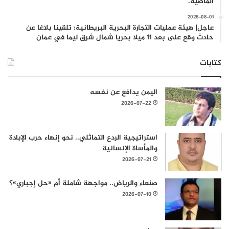
الماضية.
2026-08-01
عاجل| هيئة عمليات التجارة البحرية البريطانية: تلقينا بلاغا عن
حادث وقع على بعد 11 ميلا بحريا شمال شرق ليما في عمان
كتابات
اليمن يدافع عن نفسه
2026-07-22
استراتيجية الردع التماثلي.. نحو إنهاء حرب الإبادة
والمأساة الإنسانية
2026-07-21
صنعاء والرياض.. مواجهة شاملة أم «حل إجباري»؟
2026-07-10