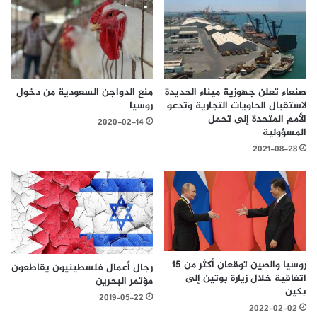
صنعاء تعلن جهوزية ميناء الحديدة
منع الدواجن السعودية من دخول
لاستقبال الحاويات التجارية وتدعو
روسيا
الأمم المتحدة إلى تحمل
2020-02-14
المسؤولية
2021-08-28
روسيا والصين توقعان أكثر من 15
رجال أعمال فلسطينيون يقاطعون
اتفاقية خلال زيارة بوتين إلى
مؤتمر البحرين
بكين
2019-05-22
2022-02-02