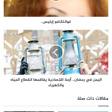
غوانتانامو إبليس..
اليمن في رمضان.. أزمة اقتصادية يفاقمها انقطاع المياه
والكهرباء
مقالات ذات صلة