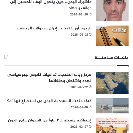
عاشوراء اليمن.. حين يتحول الوفاء للحسين إلى
موقفٍ وجهاد
2026-06-26
هزيمة أمريكا بحرب إيران وتحولات المنطقة
2026-06-21
ملفــات سـاخنـــة
هرمز وباب المندب.. تداعيات كابوس جيوسياسي
تهدد واشنطن وحلفائها
2026-07-22
كيف منعت السعودية اليمن من استخراج ثرواته؟
2026-07-10
إحصائية مفصلة لـ11 عاماً من العدوان على اليمن
2026-03-27