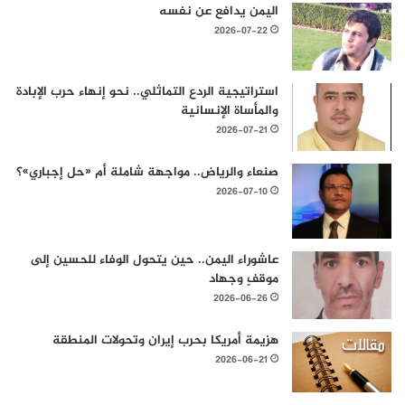
اليمن يدافع عن نفسه
2026-07-22
استراتيجية الردع التماثلي.. نحو إنهاء حرب الإبادة
والمأساة الإنسانية
2026-07-21
صنعاء والرياض.. مواجهة شاملة أم «حل إجباري»؟
2026-07-10
عاشوراء اليمن.. حين يتحول الوفاء للحسين إلى
موقفٍ وجهاد
2026-06-26
هزيمة أمريكا بحرب إيران وتحولات المنطقة
2026-06-21