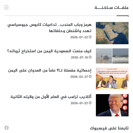
ملفــات سـاخنـــة
هرمز وباب المندب.. تداعيات كابوس جيوسياسي
تهدد واشنطن وحلفائها
2026-07-22
كيف منعت السعودية اليمن من استخراج ثرواته؟
2026-07-10
إحصائية مفصلة لـ11 عاماً من العدوان على اليمن
2026-03-27
أكاذيب ترامب في العام الأول من ولايته الثانية
2026-01-22
تابعنا على فيسبوك