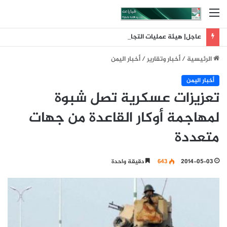
القائمة
عاجل| هيئة عمليات التجارة البحرية البريطانية: تلقينا بلاغا عن حادث وقع على بعد 11 ميلا بحريا شمال شرق ليما في عمان
الرئيسية
/
أخبار وتقارير
/
أخبار اليمن
أخبار اليمن
تعزيزات عسكرية تصل شبوة
لمهاجمة أوكار القاعدة من جهات
متعددة
2014-05-03
643
دقيقة واحدة