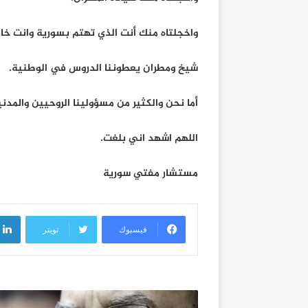
واخجلتاه منك أنت الذي تهتم بسورية وانت خار
شيخ ومطران يعطوننا الدروس في الوطنية.
أما نحن والكثير من مسؤولينا الروحيين والم
اللهم اشهد اني بلغت.
مستشار مفتي سورية
فيسبوك
تويتر