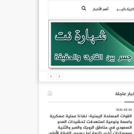
بحث
اريكـاتيـــر
أهم الأخبار
عن
القوات المسلحة اليمنية: نفذنا عملية عسكرية واسعة ونوعية استهدفت تحشيدات العدو السعودي في مناطق الرويك والعبر والثنية ومعسكرات أخرى تابعة لما يسمى الفرقة الأولى والثالثة طوارئ
بار عاجلة
2026-08-06
القوات المسلحة اليمنية: نفذنا عملية عسكرية
واسعة ونوعية استهدفت تحشيدات العدو
السعودي في مناطق الرويك والعبر والثنية
ومعسكرات أخرى تابعة لما يسمى الفرقة الأولى