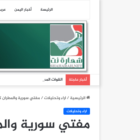
الرئيسة
أخبار اليمن
عرب
أخبار عاجلة
الرئيسية
/
اراء وتحليلات
/
مفتي سورية والمطران 
اراء وتحليلات
مفتي سورية وال