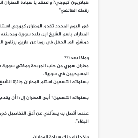
هيلاريون كبوجي? واعتقد يا سيادة المطران ا
رقمك الهاتفي”
في اليوم المحدد تقدم المطران كبوجي لاستل
المطران باسم الشيخ ابن بلده سورية ومدينته
دمشق الى الحفل في روما عن طريق برنامج الس
وماذا بعد???
مطران سوري من حلب الجريحة ومفتي سورية (
المسيحيين في سورية.
بسنواته التسعين استلم المطران جائزة الشيخ.
بسنواته التسعين? أبى المطران إل?ا أن يقدم
عندما أتصل به يسألني عن أدق التفاصيل في م
البقاء”.
واخجلتاه منك سيادة المطران.