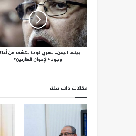
بينها اليمن.. يسري فودة يكشف عن أماك
وجود «الإخوان الهاربين»
مقالات ذات صلة