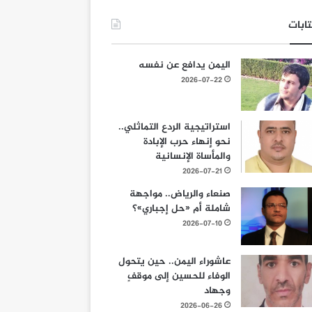
ابات
اليمن يدافع عن نفسه
2026-07-22
استراتيجية الردع التماثلي..
نحو إنهاء حرب الإبادة
والمأساة الإنسانية
2026-07-21
صنعاء والرياض.. مواجهة
شاملة أم «حل إجباري»؟
2026-07-10
عاشوراء اليمن.. حين يتحول
الوفاء للحسين إلى موقفٍ
وجهاد
2026-06-26