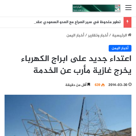
القائمة
تطور ملحوظ في سير الصراع مع العدو السعودي عقب ضربة الرويك والعبر والثنية والوديعة
الرئيسية
/
أخبار وتقارير
/
أخبار اليمن
أخبار اليمن
اعتداء جديد على ابراج الكهرباء
يخرج غازية مأرب عن الخدمة
2014-03-30
639
أقل من دقيقة