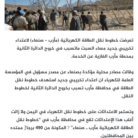
تعرضت خطوط نقل الطاقة الكهربائية (مأرب – صنعاء) لاعتداء
تخريبي جديد مساء السبت ماتسبب في خروج الدائرة الثانية
بمحطة مأرب الغازية عن الخدمة.
وقالت مصادر محلية مؤكدة بصنعاء عن مصدر مسؤول في المؤسسة
العامة للكهرباء ان اعتداء تخريبي جديد استهدف خطوط نقل
الطاقة في محافظة مأرب تسبب بخروج الدائرة الثانية لخطوط
النقل.
وتستمر الاعتدائات على خطوط نقل الكهرباء في اليمن ولا زالت
أغلب هذا الإعتدائات تقع في محافظة مأرب في “خطوط نقل
الطاقة الكهربائية مأرب ـ صنعاء” ? المكونة من 490 برجا?ٍ ممتده
بين المحافظتين.