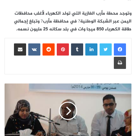
وتوجد محطة مأرب الغازية التي تولد الكهرباء لأغلب محافظات
اليمن عبر الشبكة الوطنية? في محافظة مأرب? وتبلغ إجمالي
طاقة الكهرباء 850 ميجا وات في بلد سكانه 25 مليون نسمه.
لينكدإن
بينتيريست
مشاركة عبر البريد
طباعة