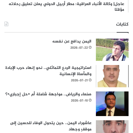
عاجل| وكالة الأنباء العراقية: مطار أربيل الدولي يعلن تعليق رحلاته
مؤقتا
كتابات
اليمن يدافع عن نفسه
2026-07-22
استراتيجية الردع التماثلي.. نحو إنهاء حرب الإبادة
والمأساة الإنسانية
2026-07-21
صنعاء والرياض.. مواجهة شاملة أم «حل إجباري»؟
2026-07-10
عاشوراء اليمن.. حين يتحول الوفاء للحسين إلى
موقفٍ وجهاد