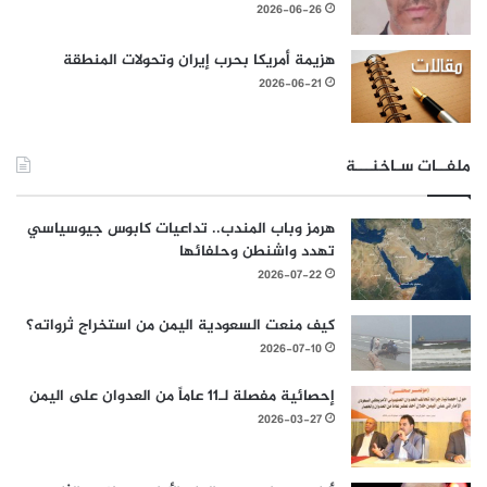
2026-06-26
هزيمة أمريكا بحرب إيران وتحولات المنطقة
2026-06-21
ملفــات سـاخنـــة
هرمز وباب المندب.. تداعيات كابوس جيوسياسي
تهدد واشنطن وحلفائها
2026-07-22
كيف منعت السعودية اليمن من استخراج ثرواته؟
2026-07-10
إحصائية مفصلة لـ11 عاماً من العدوان على اليمن
2026-03-27