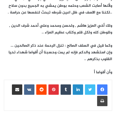
ولأنها أصابت الشعب وحلمه بوطن يمشي به الجميع بدون سلاح
..لكننا مع الاسف في ظل اعين شرطه تبحث لنفسها عن حراسة .
ولك أخي العزيز هاشم , ولحسن ومحمد وعلي أحمد شرف الدين ,
وللوطن كله ولكل قلم وكتاب عظيم العزاء ..
وكما قيل في السلف الصالح : تنزل الرحمة عند ذكر الصالحين …
وإن استشهد والدكم فإنه لم يمت وحسبنا أن أقواما شهداء تحيا
القلوب بذكرهم ..
وأن أقواما أ
لينكدإن
بينتيريست
مشاركة عبر البريد
طباعة