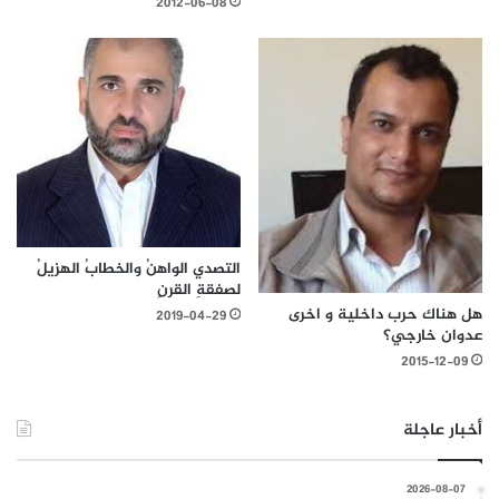
2012-06-08
التصدي الواهنُ والخطابُ الهزيلُ
لصفقةِ القرنِ
هل هناك حرب داخلية و اخرى
2019-04-29
عدوان خارجي؟
2015-12-09
أخبار عاجلة
2026-08-07