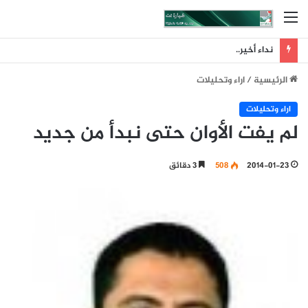
القائمة
نداء أخير..
الرئيسية
/
اراء وتحليلات
اراء وتحليلات
لم يفت الأوان حتى نبدأ من جديد
2014-01-23
508
3 دقائق