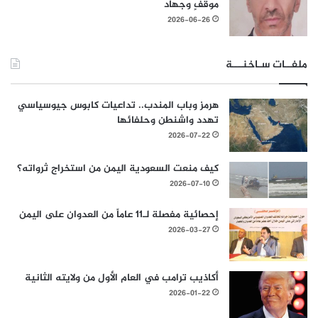
موقفٍ وجهاد
2026-06-26
ملفــات سـاخنـــة
هرمز وباب المندب.. تداعيات كابوس جيوسياسي
تهدد واشنطن وحلفائها
2026-07-22
كيف منعت السعودية اليمن من استخراج ثرواته؟
2026-07-10
إحصائية مفصلة لـ11 عاماً من العدوان على اليمن
2026-03-27
أكاذيب ترامب في العام الأول من ولايته الثانية
2026-01-22