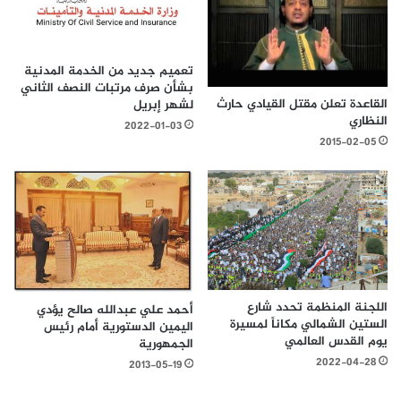
تعميم جديد من الخدمة المدنية
بشأن صرف مرتبات النصف الثاني
القاعدة تعلن مقتل القيادي حارث
لشهر إبريل
النظاري
2022-01-03
2015-02-05
اللجنة المنظمة تحدد شارع
أحمد علي عبدالله صالح يؤدي
الستين الشمالي مكاناً لمسيرة
اليمين الدستورية أمام رئيس
يوم القدس العالمي
الجمهورية
2022-04-28
2013-05-19