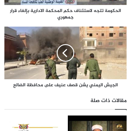
الحكومة تتجه لاستئناف حكم المحكمة الادارية بإلغاء قرار
جمهوري
الجيش اليمني يشن قصف عنيف على محافظة الضالع
مقالات ذات صلة