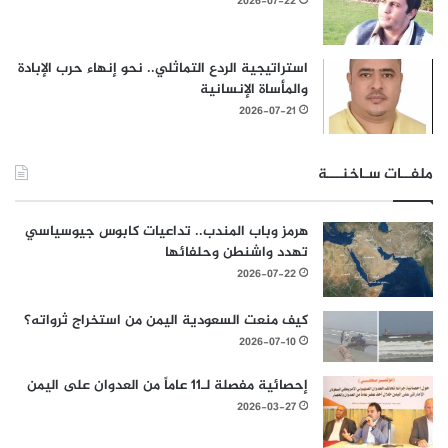
2026-07-22
استراتيجية الردع التماثلي.. نحو إنهاء حرب الإبادة
والمأساة الإنسانية
2026-07-21
ملفــات سـاخنـــة
هرمز وباب المندب.. تداعيات كابوس جيوسياسي
تهدد واشنطن وحلفائها
2026-07-22
كيف منعت السعودية اليمن من استخراج ثرواته؟
2026-07-10
إحصائية مفصلة لـ11 عاماً من العدوان على اليمن
2026-03-27