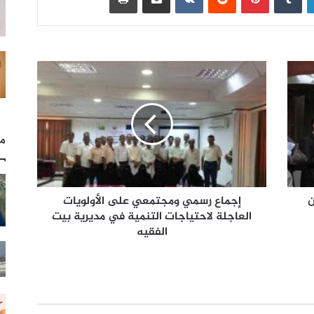
مل
ن
إجماع رسمي ومجتمعي على الأولويات
العاجلة لاحتياجات التنمية في مديرية بيت
الفقيه