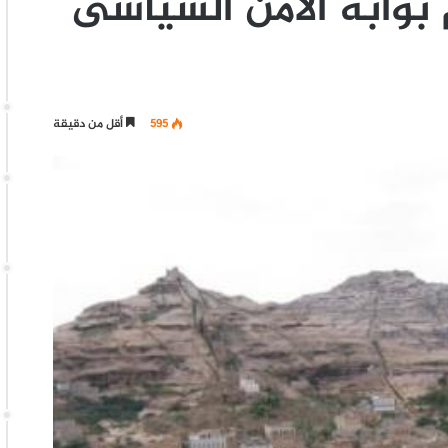
 بوابة الأمن السياسى
595
أقل من دقيقة