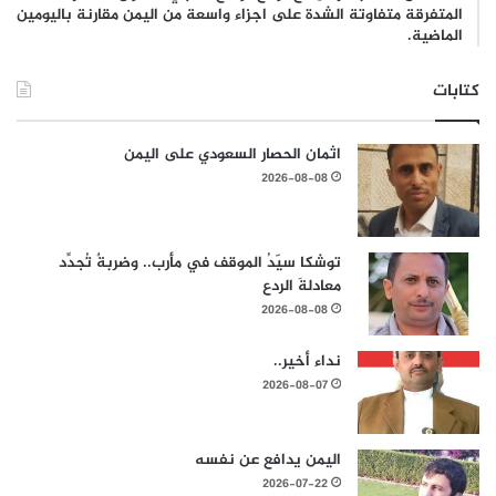
المتفرقة متفاوتة الشدة على اجزاء واسعة من اليمن مقارنة باليومين
الماضية.
كتابات
اثمان الحصار السعودي على اليمن
2026-08-08
توشكا سيّدُ الموقف في مأرب.. وضربةٌ تُجدِّد
معادلةَ الردع
2026-08-08
نداء أخير..
2026-08-07
اليمن يدافع عن نفسه
2026-07-22