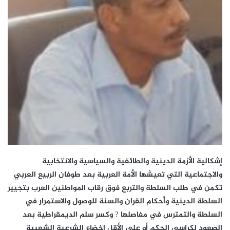
إشكالية الأزمة الدينية والطائفية والسياسية والانتخابية
والاجتماعية التي تعيشها الأمة العربية بعد طوفان الربيع العربي
تكمن في طلب السلطة والتربع فوق رقاب المواطنين العرب بتجيير
السلطة الدينية وأحكام القران والسنة للوصول والاستمرار في
السلطة والتمترس في مفاصلها ? وكسر سلم الديمقراطية بعد
الصعود لكراسي الحكم أو على الأقل إخضاع الشرعية الشعبية