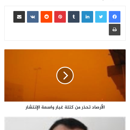
لينكدإن
بينتيريست
مشاركة عبر البريد
طباعة
الأرصاد تحذر من كتلة غبار واسعة الإنتشار