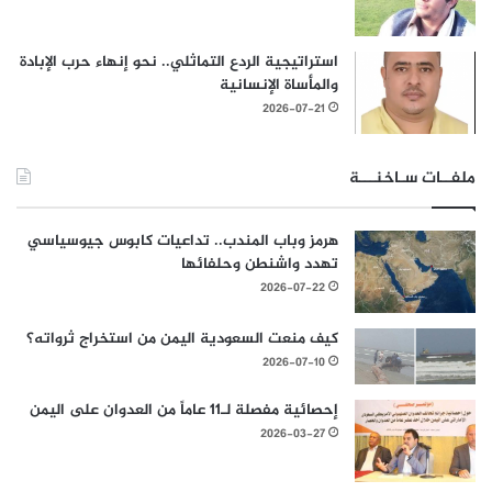
استراتيجية الردع التماثلي.. نحو إنهاء حرب الإبادة
والمأساة الإنسانية
2026-07-21
ملفــات سـاخنـــة
هرمز وباب المندب.. تداعيات كابوس جيوسياسي
تهدد واشنطن وحلفائها
2026-07-22
كيف منعت السعودية اليمن من استخراج ثرواته؟
2026-07-10
إحصائية مفصلة لـ11 عاماً من العدوان على اليمن
2026-03-27