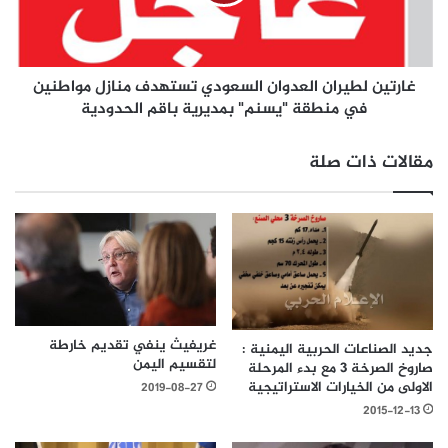
غارتين لطيران العدوان السعودي تستهدف منازل مواطنين
في منطقة "يسنم" بمديرية باقم الحدودية
مقالات ذات صلة
غريفيث ينفي تقديم خارطة
جديد الصناعات الحربية اليمنية :
لتقسيم اليمن
صاروخ الصرخة 3 مع بدء المرحلة
الاولى من الخيارات الاستراتيجية
2019-08-27
2015-12-13