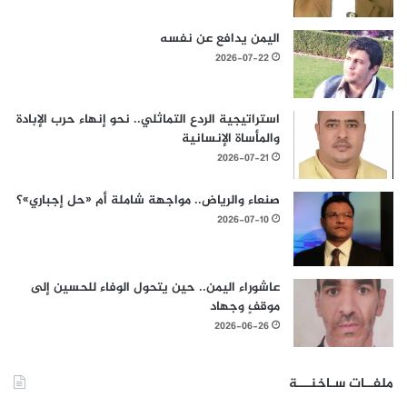
اليمن يدافع عن نفسه
2026-07-22
استراتيجية الردع التماثلي.. نحو إنهاء حرب الإبادة
والمأساة الإنسانية
2026-07-21
صنعاء والرياض.. مواجهة شاملة أم «حل إجباري»؟
2026-07-10
عاشوراء اليمن.. حين يتحول الوفاء للحسين إلى
موقفٍ وجهاد
2026-06-26
ملفــات سـاخنـــة