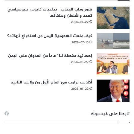
هرمز وباب المندب.. تداعيات كابوس جيوسياسي
تهدد واشنطن وحلفائها
2026-07-22
كيف منعت السعودية اليمن من استخراج ثرواته؟
2026-07-10
إحصائية مفصلة لـ11 عاماً من العدوان على اليمن
2026-03-27
أكاذيب ترامب في العام الأول من ولايته الثانية
2026-01-22
تابعنا على فيسبوك