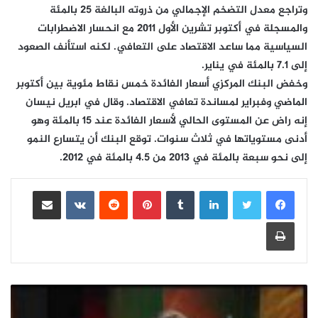
وتراجع معدل التضخم الإجمالي من ذروته البالغة 25 بالمئة
والمسجلة في أكتوبر تشرين الأول 2011 مع انحسار الاضطرابات
السياسية مما ساعد الاقتصاد على التعافي. لكنه استأنف الصعود
إلى 7.1 بالمئة في يناير.
وخفض البنك المركزي أسعار الفائدة خمس نقاط مئوية بين أكتوبر
الماضي وفبراير لمساندة تعافي الاقتصاد. وقال في ابريل نيسان
إنه راض عن المستوى الحالي لأسعار الفائدة عند 15 بالمئة وهو
أدنى مستوياتها في ثلاث سنوات. توقع البنك أن يتسارع النمو
إلى نحو سبعة بالمئة في 2013 من 4.5 بالمئة في 2012.
لينكدإن
بينتيريست
مشاركة عبر البريد
طباعة