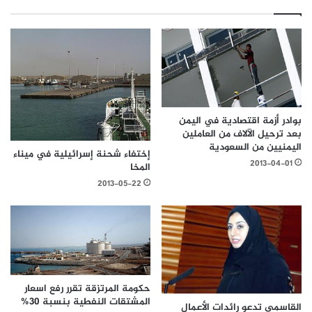
بوادر أزمة اقتصادية في اليمن
بعد ترحيل الآلاف من العاملين
اليمنيين من السعودية
إختفاء شحنة إسرائيلية في ميناء
2013-04-01
المخا
2013-05-22
حكومة المرتزقة تقرر رفع اسعار
المشتقات النفطية بنسبة 30%
القاسمي تدعو رائدات الأعمال