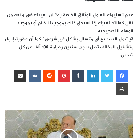
عدم تسليمك للعامل الوثائق الخاصة به? لن يفيدك في منعه من
نقل كفالته لغيرك إذا استحق ذلك بموجب النظام أو بموجب
المهله التصحيحيه
لايشمل التصحيح أي متسلل بشكل غير شرعي? كما أن عقوبة إيواء
وتشغيل المخالف تصل سجن سنتين وغرامة ١٠٠ ألف عن كل
شخص.
لينكدإن
بينتيريست
مشاركة عبر البريد
طباعة