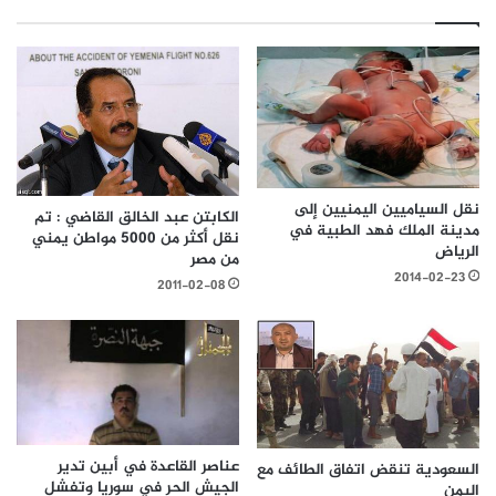
نقل السياميين اليمنيين إلى
الكابتن عبد الخالق القاضي : تم
مدينة الملك فهد الطبية في
نقل أكثر من 5000 مواطن يمني
الرياض
من مصر
2014-02-23
2011-02-08
عناصر القاعدة في أبين تدير
السعودية تنقض اتفاق الطائف مع
الجيش الحر في سوريا وتفشل
اليمن