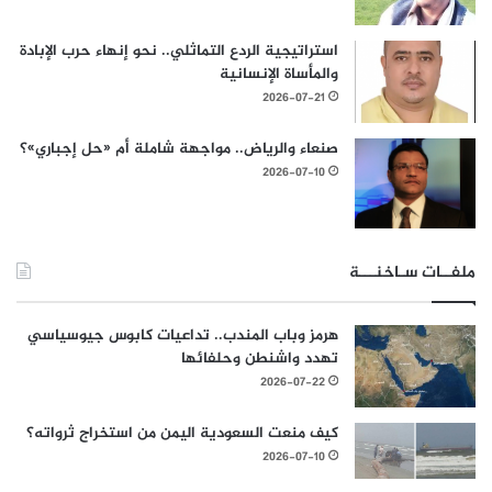
استراتيجية الردع التماثلي.. نحو إنهاء حرب الإبادة
والمأساة الإنسانية
2026-07-21
صنعاء والرياض.. مواجهة شاملة أم «حل إجباري»؟
2026-07-10
ملفــات سـاخنـــة
هرمز وباب المندب.. تداعيات كابوس جيوسياسي
تهدد واشنطن وحلفائها
2026-07-22
كيف منعت السعودية اليمن من استخراج ثرواته؟
2026-07-10