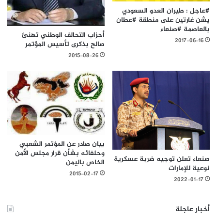
#عاجل : طيران العدو السعودي
يشن غارتين على منطقة #عطان
بالعاصمة #صنعاء
أحزاب التحالف الوطني تهنئ
2017-06-16
صالح بذكرى تأسيس المؤتمر
2015-08-26
بيان صادر عن المؤتمر الشعبي
وحلفائه بشأن قرار مجلس الأمن
صنعاء تعلن توجيه ضربة عسكرية
الخاص باليمن
نوعية للإمارات
2015-02-17
2022-01-17
أخبار عاجلة