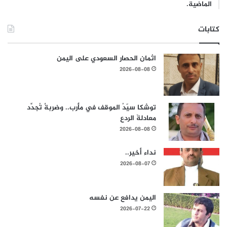
الماضية.
كتابات
اثمان الحصار السعودي على اليمن
2026-08-08
توشكا سيّدُ الموقف في مأرب.. وضربةٌ تُجدِّد
معادلةَ الردع
2026-08-08
نداء أخير..
2026-08-07
اليمن يدافع عن نفسه
2026-07-22