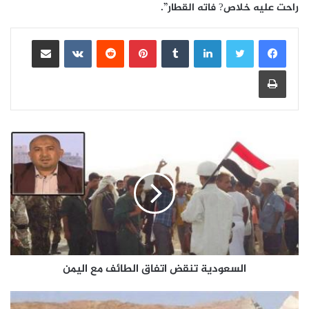
راحت عليه خلاص? فاته القطار”.
لينكدإن
بينتيريست
مشاركة عبر البريد
طباعة
السعودية تنقض اتفاق الطائف مع اليمن