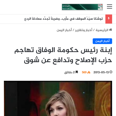
القائمة
توشكا سيّدُ الموقف في مأرب.. وضربةٌ تُجدِّد معادلةَ الردع
الرئيسية
/
أخبار وتقارير
/
أخبار اليمن
أخبار اليمن
إبنة رئيس حكومة الوفاق تهاجم
حزب الإصلاح وتدافع عن شوق
2013-05-13
569
2 دقائق