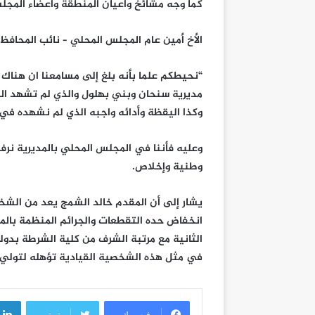
كما وجه مشائخ واعيان المنطقة وأعضاء المجلس
الأخ أمين عام المجلس المحلي – نائب المحافظ 
“نحيطكم علما بأنه بلغ إلى مسامعنا ان هناك 
مديرية سنحان وبني بهلول والذي لم تشهد المد
وكذا اليقظة وأدائه واجبه الذي لم نشهده في 
وعليه فأننا في المجلس المحلي بالمديرية نرف
وطنية وإخلاص.
يشار إلى أن المقدم خالد الشمج يعد من الش
انخفاض حده التقطعات والجرائم المنظمة بالمد
الثانية مع مرتبة الشرف من كلية الشرطة بدولة 
في مثل هذه الشخصية القيادية تؤهله لتولي 
فيسبوك
تويتر