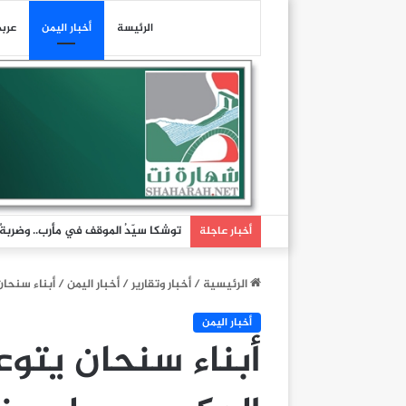
الرئيسة
أخبار اليمن
عرب
توشكا سيّدُ الموقف في مأرب.. وضربةٌ تُ
أخبار عاجلة
الرئيسية
/
أخبار وتقارير
/
أخبار اليمن
/
أبناء سنحان
أخبار اليمن
أبناء سنحان يتوع