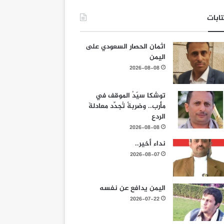
ابات
اثمان الحصار السعودي على
اليمن
2026-08-08
توشكا سيّدُ الموقف في
مأرب.. وضربةٌ تُجدِّد معادلةَ
الردع
2026-08-08
نداء أخير..
2026-08-07
اليمن يدافع عن نفسه
2026-07-22