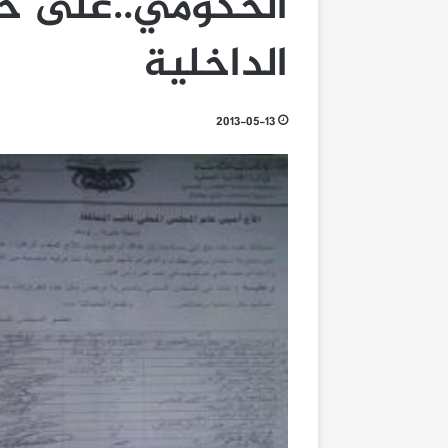
الحكومي..على خلف
الداخلية
2013-05-13