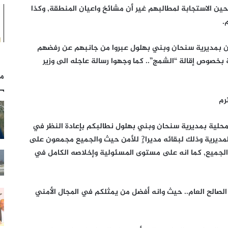
ين الاستجابة لمطالبهم غير أن مشائخ واعيان المنطقة, وكذا
.
ن بمديرية سنحان وبني بهلول عبروا من جانبهم عن رفضهم
ية بخصوص إقالة “الشمج”.. كما وجهوا رسالة عاجله الى وزير
مل
رم
لمحلية بمديرية سنحان وبني بهلول نطالبكم بإعادة النظر في
مديرية وذلك لبقائه مديرا?ٍ للأمن حيث والجميع مجمعون على
ع الجميع, كما انه على مستوى المسئولية وإخلاصه الكامل في
 الصالح العام.. حيث وانه أفضل من يمثلكم في المجال الأمني