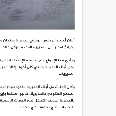
أعلن أعضاء المجلس المحلي بمديرية سنحان وبن
بديلا?ٍ لمدير أمن المديرية المقدم الركن خالد 
ويأتي هذا الإجماع على خلفيه الإحتجاجات الم
بحق أبناء المديرية والتي كان أخرها إقالة مد
المديرية..
وكان المئات من أبناء المديرية نفذوا صباح ام
المجمع الحكومي بالمديرية, طالبوا خلالها وزير
بالمديرية بسرعه التدخل لدى الجهات الرسمية ل
للنجاحات التي تحققت في عهده.