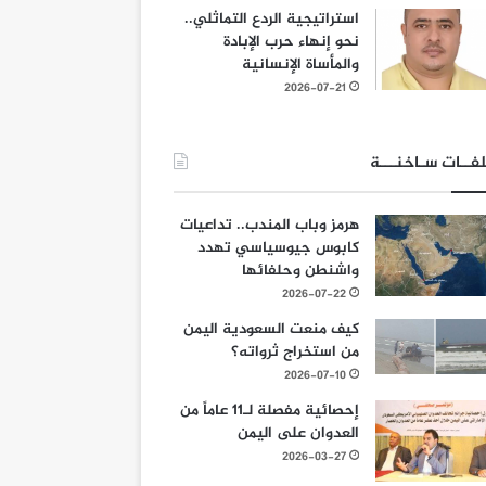
استراتيجية الردع التماثلي..
نحو إنهاء حرب الإبادة
والمأساة الإنسانية
2026-07-21
فــات سـاخنـــة
هرمز وباب المندب.. تداعيات
كابوس جيوسياسي تهدد
واشنطن وحلفائها
2026-07-22
كيف منعت السعودية اليمن
من استخراج ثرواته؟
2026-07-10
إحصائية مفصلة لـ11 عاماً من
العدوان على اليمن
2026-03-27