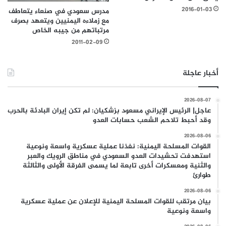
2016-01-03
مدرس سعودي في صنعاء يتعاطف
مع زملاءه اليمنيين ويتعهد بصرف
مرتباتهم من جيبه الخاص
2011-02-09
أخبار عاجلة
2026-08-07
عاجل| الرئيس الإيراني مسعود بزشكيان: لم تكن إيران البادئة بالحرب
وقد أحبط تلاحم الشعب حسابات العدو
2026-08-06
القوات المسلحة اليمنية: نفذنا عملية عسكرية واسعة ونوعية
استهدفت تحشيدات العدو السعودي في مناطق الرويك والعبر
والثنية ومعسكرات أخرى تابعة لما يسمى الفرقة الأولى والثالثة
طوارئ
2026-08-06
بيان مرتقب للقوات المسلحة اليمنية للإعلان عن عملية عسكرية
واسعة ونوعية