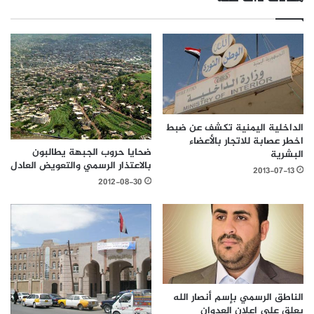
الداخلية اليمنية تكشف عن ضبط
اخطر عصابة للاتجار بالأعضاء
ضحايا حروب الجبهة يطالبون
البشرية
بالاعتذار الرسمي والتعويض العادل
2013-07-13
2012-08-30
الناطق الرسمي بإسم أنصار الله
يعلق على اعلان العدوان