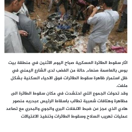
اثار سقوط الطائرة العسكرية صباح اليوم الاثنين في منطقة بيت
بوس بالعاصمة صنعاء, حالة من الغضب لدى الشارع اليمني في
ظل استمرار ظاهرة سقوط الطائرات فوق الاحياء السكنية بشكل
ملفت.
وقد تحولت الجموع التي احتشدت في مكان سقوط الطائرة الى
مظاهرة وهتافات شعبية تطالب باسقاط الرئيس عبدربه منصور
هادي الذي عجز عن ضبط الانفلات البري والجوي والبحري مع تصاعد
عمليات تهريب السلاح وسقوط الطائرات وتنفيذ الاغتيالات