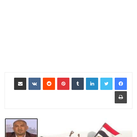
لينكدإن
بينتيريست
مشاركة عبر البريد
طباعة