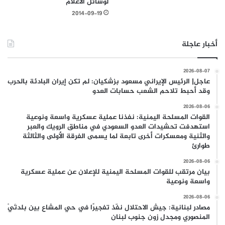
لوسائل الاعلام
2014-09-19
أخبار عاجلة
2026-08-07
عاجل| الرئيس الإيراني مسعود بزشكيان: لم تكن إيران البادئة بالحرب
وقد أحبط تلاحم الشعب حسابات العدو
2026-08-06
القوات المسلحة اليمنية: نفذنا عملية عسكرية واسعة ونوعية
استهدفت تحشيدات العدو السعودي في مناطق الرويك والعبر
والثنية ومعسكرات أخرى تابعة لما يسمى الفرقة الأولى والثالثة
طوارئ
2026-08-06
بيان مرتقب للقوات المسلحة اليمنية للإعلان عن عملية عسكرية
واسعة ونوعية
2026-08-06
مصادر لبنانية: جيش الاحتلال نفّذ تفجيرًا في حي المشاع بين بلدتَيْ
المنصوري ومجدل زون جنوب لبنان