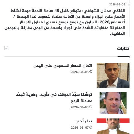
2026-08-06
الفلكي عدنان الشوافي: متوقع خلال 48 ساعة قادمة عودة نشاط
الأمطار على اجزاء واسعة من الامانة صنعاء خصوصا غدا الجمعة 7
أغسطس2026 بالتزامن مع توقع توسع نسبي لهطول الامطار
المتفرقة متفاوتة الشدة على اجزاء واسعة من اليمن مقارنة باليومين
الماضية.
كتابات
اثمان الحصار السعودي على اليمن
2026-08-08
توشكا سيّدُ الموقف في مأرب.. وضربةٌ تُجدِّد
معادلةَ الردع
2026-08-08
نداء أخير..
2026-08-07