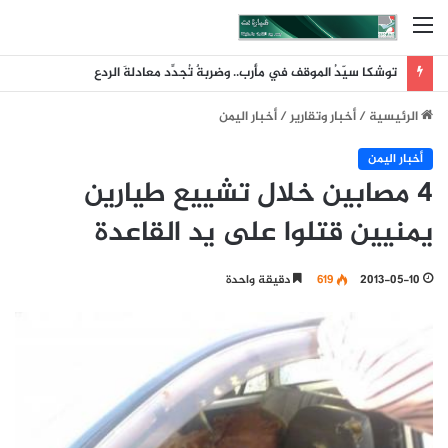
القائمة
توشكا سيّدُ الموقف في مأرب.. وضربةٌ تُجدِّد معادلةَ الردع
الرئيسية
/
أخبار وتقارير
/
أخبار اليمن
أخبار اليمن
4 مصابين خلال تشييع طيارين
يمنيين قتلوا على يد القاعدة
2013-05-10
619
دقيقة واحدة