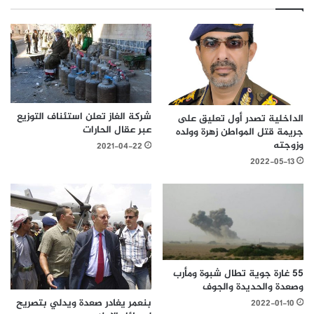
شركة الغاز تعلن استئناف التوزيع
الداخلية تصدر أول تعليق على
عبر عقال الحارات
جريمة قتل المواطن زهرة وولده
وزوجته
2021-04-22
2022-05-13
55 غارة جوية تطال شبوة ومأرب
وصعدة والحديدة والجوف
بنعمر يغادر صعدة ويدلي بتصريح
2022-01-10