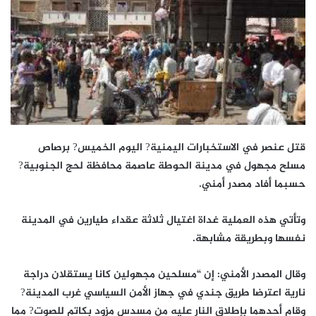
قتل عنصر في الاستخبارات اليمنية? اليوم الخميس? برصاص
مسلح مجهول في مدينة الحوطة عاصمة محافظة لحج الجنوبية?
حسبما أفاد مصدر أمني.
وتأتي هذه العملية غداة اغتيال ثلاثة عقداء طيارين في المدينة
نفسها وبطريقة مشابهة.
وقال المصدر الأمني: إن “مسلحين مجهولين كانا يستقلان دراجة
نارية اعترضا طريق جندي في جهاز الأمن السياسي غرب المدينة?
وقام أحدهما بإطلاق النار عليه من مسدس مزود بكاتم للصوت? مما