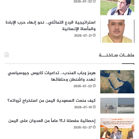
2026-07-22
استراتيجية الردع التماثلي.. نحو إنهاء حرب الإبادة
والمأساة الإنسانية
2026-07-21
ملفــات سـاخنـــة
هرمز وباب المندب.. تداعيات كابوس جيوسياسي
تهدد واشنطن وحلفائها
2026-07-22
كيف منعت السعودية اليمن من استخراج ثرواته؟
2026-07-10
إحصائية مفصلة لـ11 عاماً من العدوان على اليمن
2026-03-27