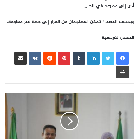
أدى إلى مصرعه في الحال”.
وبحسب المصدر? تمكن المهاجمان من الفرار إلى جهة غير معلومة.
المصدر:الفرنسية
لينكدإن
بينتيريست
مشاركة عبر البريد
طباعة