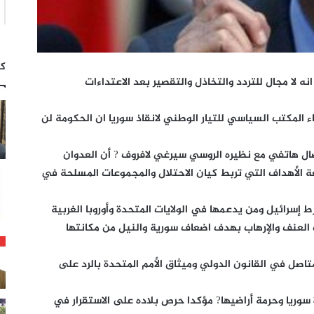
كت
نه لا مجال للتردد والتخاذل والتقصير بعد الاعتداءات
اء المكتب السياسي للتيار الوطني لانقاذ سوريا ان الحكومة لن
تصال هاتفي مع نظيره الروسي سيرغي لافروف ? أن العدوان
 الأهداف التي تربط كيان الاحتلال والمجموعات المسلحة في
ط إسرائيل ومن يدعمها في الولايات المتحدة وأوروبا الغربية
لعنف والإرهاب بهدف اضعاف سورية والنيل من مكانتها
تاصل في القانون الدولي وميثاق الأمم المتحدة بالرد على
سوريا وحرمة أراضيها? مؤكدا حرص بلاده على الاستقرار في