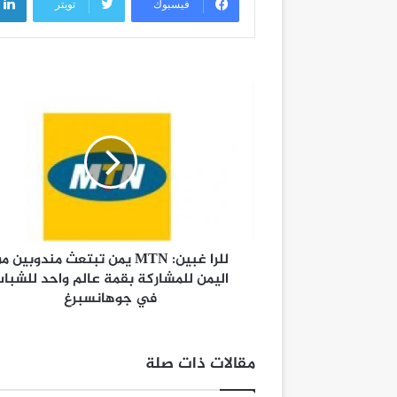
فيسبوك
تويتر
للرا غبين: MTN يمن تبتعث مندوبين م
اليمن للمشاركة بقمة عالم واحد للشبا
في جوهانسبرغ
مقالات ذات صلة