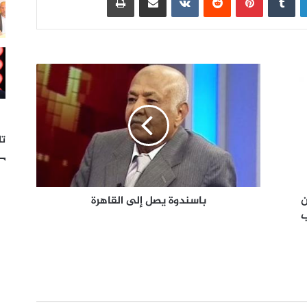
تا
ن
باسندوة يصل إلى القاهرة
ب