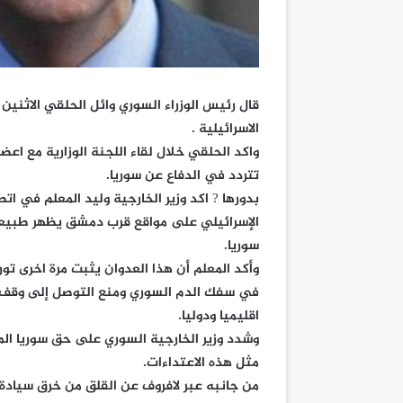
قال رئيس الوزراء السوري وائل الحلقي الاثنين ا
الاسرائيلية .
واكد الحلقي خلال لقاء اللجنة الوزارية مع اعض
تتردد في الدفاع عن سوريا.
بدورها ? اكد وزير الخارجية وليد المعلم في ا
الإسرائيلي على مواقع قرب دمشق يظهر طبيعة
سوريا.
وأكد المعلم أن هذا العدوان يثبت مرة اخرى تور
في سفك الدم السوري ومنع التوصل إلى وقف ا
اقليميا ودوليا.
وشدد وزير الخارجية السوري على حق سوريا الم
مثل هذه الاعتداءات.
من جانبه عبر لافروف عن القلق من خرق سيادة 