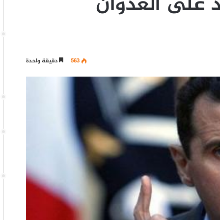
د على العدوان
563
دقيقة واحدة