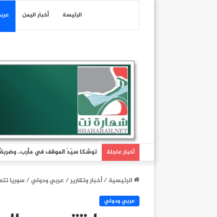
الرئيسة
أخبار اليمن
عرب
توشكا سيّدُ الموقف في مأرب.. وضربةٌ تُ
أخبار عاجلة
الرئيسية
/
أخبار وتقارير
/
عربي ودولي
/
سوريا تتع
عربي ودولي