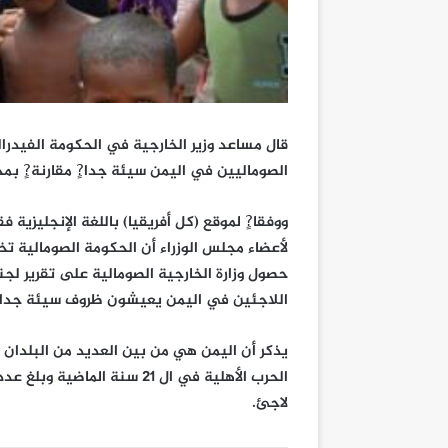
قال مساعد وزير الخارجية في الحكومة الفيدرال
الصوماليين في اليمن سيئة جدا?ٍ مقارنة?ٍ بمخ
ووفقا?ٍ لموقع (كل أفريقيا) باللغة الإنجليز
لأعضاء مجلس الوزراء أن الحكومة الصومالية 
حصول وزارة الخارجية الصومالية على تقرير لجن
اللاجئين في اليمن يعيشون ظروف سيئة جدا مق
يذكر أن اليمن هي من بين العديد من البلدان 
لاجئ.