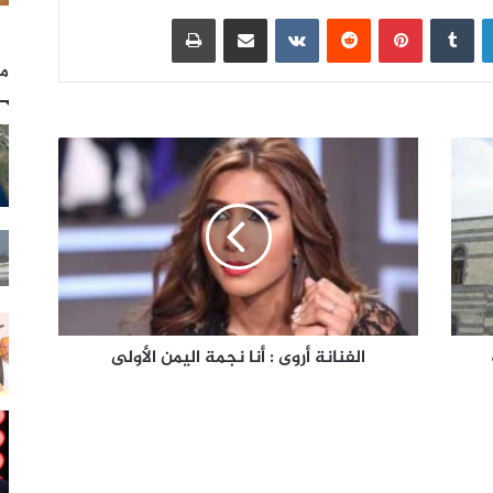
لينكدإن
بينتيريست
مشاركة عبر البريد
طباعة
مل
الفنانة أروى : أنا نجمة اليمن الأولى