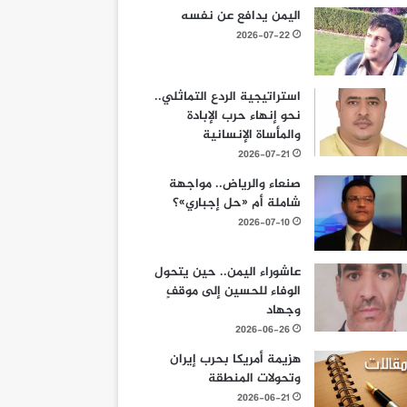
اليمن يدافع عن نفسه
2026-07-22
استراتيجية الردع التماثلي..
نحو إنهاء حرب الإبادة
والمأساة الإنسانية
2026-07-21
صنعاء والرياض.. مواجهة
شاملة أم «حل إجباري»؟
2026-07-10
عاشوراء اليمن.. حين يتحول
الوفاء للحسين إلى موقفٍ
وجهاد
2026-06-26
هزيمة أمريكا بحرب إيران
وتحولات المنطقة
2026-06-21