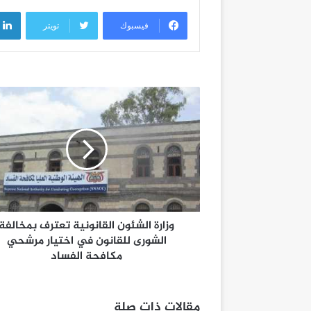
فيسبوك
تويتر
وزارة الشئون القانونية تعترف بمخالفة
الشورى للقانون في اختيار مرشحي
مكافحة الفساد
مقالات ذات صلة