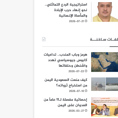
استراتيجية الردع التماثلي..
نحو إنهاء حرب الإبادة
والمأساة الإنسانية
2026-07-21
فــات سـاخنـــة
هرمز وباب المندب.. تداعيات
كابوس جيوسياسي تهدد
واشنطن وحلفائها
2026-07-22
كيف منعت السعودية اليمن
من استخراج ثرواته؟
2026-07-10
إحصائية مفصلة لـ11 عاماً من
العدوان على اليمن
2026-03-27