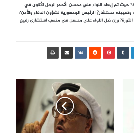
? حيث تم إبعاد اللواء علي محسن الأحمر الرجل الأقوى في
 وتعيينه مستشار?ٍا لرئيس الجمهورية لشؤون الدفاع والأمن?
الثورة? وإن ظل اللواء علي محسن في منصب استشاري رفيع
لينكدإن
بينتيريست
مشاركة عبر البريد
طباعة