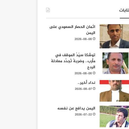
ابات
اثمان الحصار السعودي على
اليمن
2026-08-08
توشكا سيّدُ الموقف في
مأرب.. وضربةٌ تُجدِّد معادلةَ
الردع
2026-08-08
نداء أخير..
2026-08-07
اليمن يدافع عن نفسه
2026-07-22