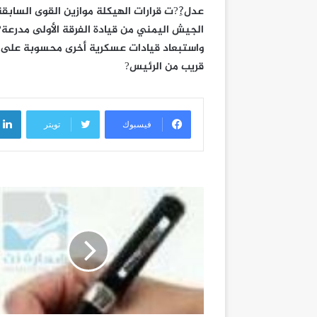
عدل?ِ?ت قرارات الهيكلة موازين القوى السابقة
الجيش اليمني من قيادة الفرقة الأولى مدرعة?
واستبعاد قيادات عسكرية أخرى محسوبة على 
قريب من الرئيس?
فيسبوك
تويتر