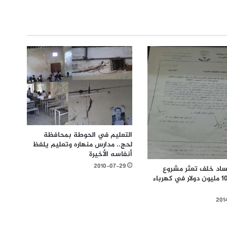
التعليم في الحوطة بمحافظة
لحج.. مدارس منهاره وتعليم يلفظ
أنفاسه الأخيرة
2010-07-29
اد خلف تعثر مشروع
بقيمة 106 مليون دولار في كهرباء
201