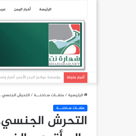
الرئيسة
أخبار اليمن
عرب
عاجل| هيئة عمليات التجارة البحرية البريطانية: تلقين
أخبار عاجلة
الرئيسية
/
ملفــات سـاخنـــة
/
التحرش الجنسي.. 
ملفــات سـاخنـــة
التحرش الجنسي..