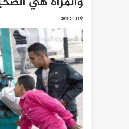
والمرأة هي الضحي
2013-04-23