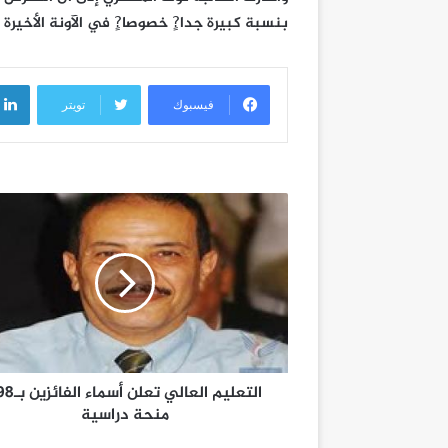
بنسبة كبيرة جدا?ٍ خصوصا?ٍ في الآونة الأخيرة
فيسبوك
تويتر
التعليم العالي تعلن أس
منحة دراسية