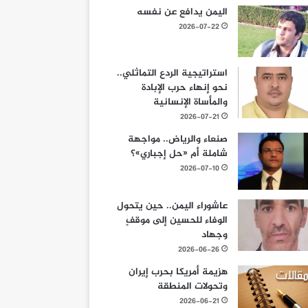
اليمن يدافع عن نفسه
2026-07-22
استراتيجية الردع التماثلي..
نحو إنهاء حرب الإبادة
والمأساة الإنسانية
2026-07-21
صنعاء والرياض.. مواجهة
شاملة أم «حل إجباري»؟
2026-07-10
عاشوراء اليمن.. حين يتحول
الوفاء للحسين إلى موقفٍ
وجهاد
2026-06-26
هزيمة أمريكا بحرب إيران
وتحولات المنطقة
2026-06-21