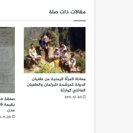
مقالات ذات صلة
معاناة المرأة اليمنية من طغيان
الدولة كمرشحة للبرلمان والطغيان
العائلي كوارثة
2011-12-05
صفقة فس
عدن
4-11-20