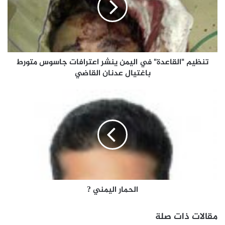
تنظيم "القاعدة" في اليمن ينشر اعترافات جاسوس متورط
باغتيال عدنان القاضي
الحمار اليمني ?
مقالات ذات صلة