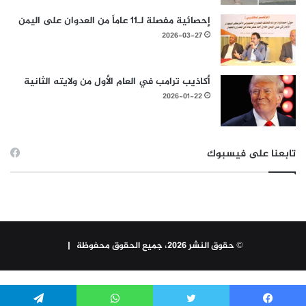
إحصائية مفصلة لـ11 عاماً من العدوان على اليمن
2026-03-27
أكاذيب ترامب في العام الأول من ولايته الثانية
2026-01-22
تابعنا على فيسبوك
© حقوق النشر 2026، جميع الحقوق محفوظة |
WP Twitter Auto Publish
Powered By :
XYZScripts.com