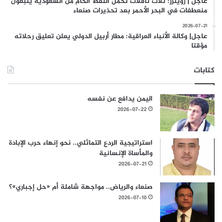
عاجل | رويترز: ثلاث ناقلات تحمل النفط الخام من السعودية يتبعون
منعطفات في البحر الأحمر بعد تحذيرات صنعاء
2026-07-21
عاجل| وكالة الأنباء العراقية: مطار أربيل الدولي يعلن تعليق رحلاته
مؤقتا
كتابات
اليمن يدافع عن نفسه
2026-07-22
استراتيجية الردع التماثلي.. نحو إنهاء حرب الإبادة
والمأساة الإنسانية
2026-07-21
صنعاء والرياض.. مواجهة شاملة أم «حل إجباري»؟
2026-07-10