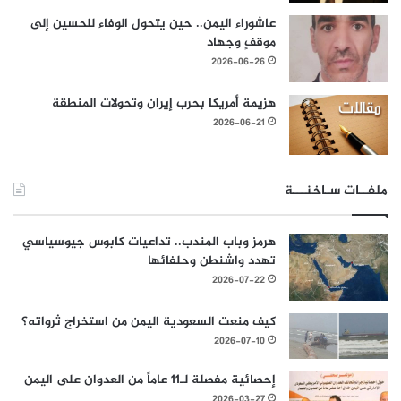
عاشوراء اليمن.. حين يتحول الوفاء للحسين إلى
موقفٍ وجهاد
2026-06-26
هزيمة أمريكا بحرب إيران وتحولات المنطقة
2026-06-21
ملفــات سـاخنـــة
هرمز وباب المندب.. تداعيات كابوس جيوسياسي
تهدد واشنطن وحلفائها
2026-07-22
كيف منعت السعودية اليمن من استخراج ثرواته؟
2026-07-10
إحصائية مفصلة لـ11 عاماً من العدوان على اليمن
2026-03-27