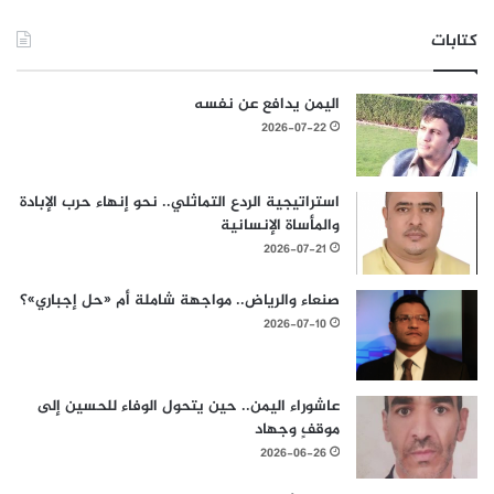
كتابات
اليمن يدافع عن نفسه
2026-07-22
استراتيجية الردع التماثلي.. نحو إنهاء حرب الإبادة
والمأساة الإنسانية
2026-07-21
صنعاء والرياض.. مواجهة شاملة أم «حل إجباري»؟
2026-07-10
عاشوراء اليمن.. حين يتحول الوفاء للحسين إلى
موقفٍ وجهاد
2026-06-26