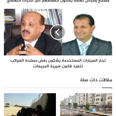
مشائخ وقبائل تهامة يعلنون انضمامهم الى الحراك التهامي
تجار السيارات المستخدمة يشكون رفض مصلحة الضرائب
تنفيذ قانون ضريبة المبيعات
مقالات ذات صلة