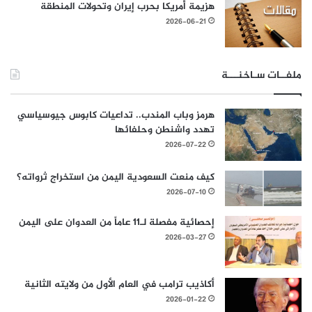
هزيمة أمريكا بحرب إيران وتحولات المنطقة
2026-06-21
ملفــات سـاخنـــة
هرمز وباب المندب.. تداعيات كابوس جيوسياسي
تهدد واشنطن وحلفائها
2026-07-22
كيف منعت السعودية اليمن من استخراج ثرواته؟
2026-07-10
إحصائية مفصلة لـ11 عاماً من العدوان على اليمن
2026-03-27
أكاذيب ترامب في العام الأول من ولايته الثانية
2026-01-22