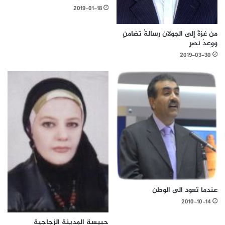
2019-01-18
من غزةَ إلى الجولان رسالةُ تضامنٍ
ووعدُ نصرٍ
2019-03-30
عندما تعود الى الوطن
2010-10-14
حبيسة المدينة الزجاجية