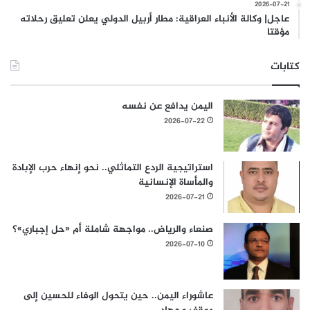
2026-07-21
عاجل| وكالة الأنباء العراقية: مطار أربيل الدولي يعلن تعليق رحلاته
مؤقتا
كتابات
اليمن يدافع عن نفسه
2026-07-22
استراتيجية الردع التماثلي.. نحو إنهاء حرب الإبادة
والمأساة الإنسانية
2026-07-21
صنعاء والرياض.. مواجهة شاملة أم «حل إجباري»؟
2026-07-10
عاشوراء اليمن.. حين يتحول الوفاء للحسين إلى