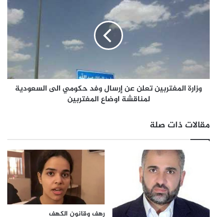
وزارة المغتربين تعلن عن إرسال وفد حكومي الى السعودية
لمناقشة اوضاع المغتربين
مقالات ذات صلة
رهف وقانون الكهف