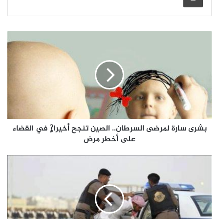
بشرى سارة لمرضى السرطان.. الصين تنجح أخيرا?ٍ في القضاء
على أخطر مرض