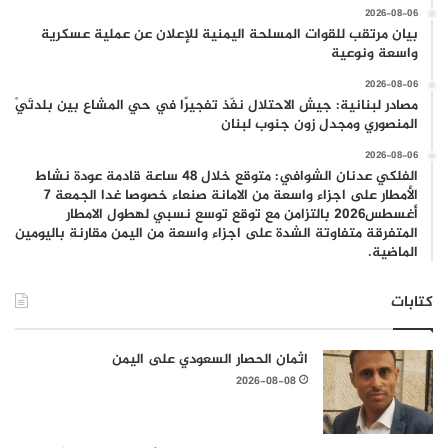
2026-08-06
بيان مرتقب للقوات المسلحة اليمنية للإعلان عن عملية عسكرية
واسعة ونوعية
2026-08-06
مصادر لبنانية: جيش الاحتلال نفّذ تفجيرًا في حي المشاع بين بلدتَيْ
المنصوري ومجدل زون جنوب لبنان
2026-08-06
الفلكي عدنان الشوافي: متوقع خلال 48 ساعة قادمة عودة نشاط
الأمطار على اجزاء واسعة من الامانة صنعاء خصوصا غدا الجمعة 7
أغسطس2026 بالتزامن مع توقع توسع نسبي لهطول الامطار
المتفرقة متفاوتة الشدة على اجزاء واسعة من اليمن مقارنة باليومين
الماضية.
كتابات
اثمان الحصار السعودي على اليمن
2026-08-08