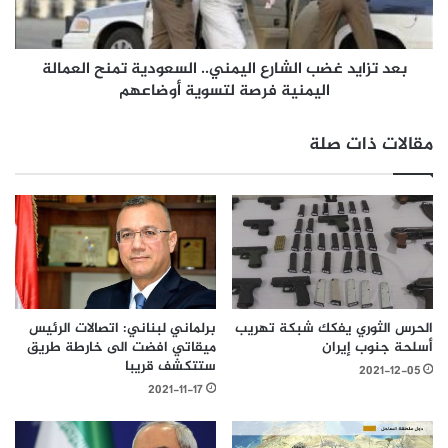
بعد تزايد غضب الشارع اليمني.. السعودية تمنح العمالة
اليمنية فرصة لتسوية أوضاعهم
مقالات ذات صلة
الحرس الثوري يفكك شبكة تهريب
برلماني لبناني: اتصالات الرئيس
أسلحة جنوب إيران
ميقاتي افضت الى خارطة طريق
ستتكشف قريبا
2021-12-05
2021-11-17