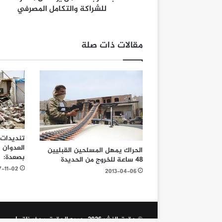
للشراكة والتكامل المصرفي
مقالات ذات صلة
تنديدات 
العدوان 
الحراك يمهل المسلحين القبليين
بصعدة:
48 ساعة للخروج من الحديدة
7-11-02
2013-04-06
© حقوق النشر 2026، جميع الحقوق محفوظة |