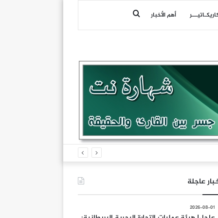
بحث
اريكـاتيـــر
أهم الأخبار
عن
بار عاجلة
2026-08-01
عاجل| هيئة عمليات التجارة البحرية البريطانية: