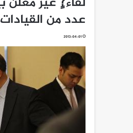
لقاء?ٍ غير معلن 
عدد من القيادات 
2013-04-01