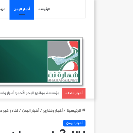
الرئيسة
أخبار اليمن
عرب
عاجل| هيئة عمليات التجارة البحرية البريطانية: تلقين
أخبار عاجلة
الرئيسية
/
أخبار وتقارير
/
أخبار اليمن
/
لقاء?ٍ غير 
أخبار اليمن