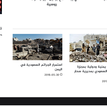
روسية
تا
استمرار الجرائم السعودية في
يمنية ودولية بمجزرة
اليمن
السعودي بمديرية سحار
2018-05-30
201