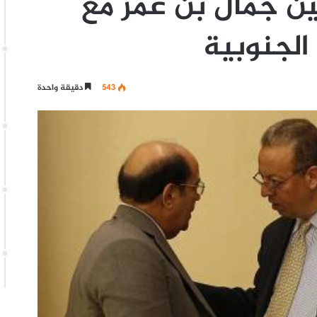
بين جمال بن عمر مع
الجنوبية
543
دقيقة واحدة