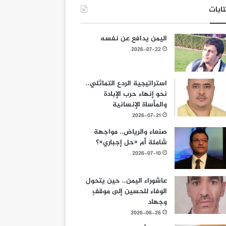
ابات
اليمن يدافع عن نفسه
2026-07-22
استراتيجية الردع التماثلي..
نحو إنهاء حرب الإبادة
والمأساة الإنسانية
2026-07-21
صنعاء والرياض.. مواجهة
شاملة أم «حل إجباري»؟
2026-07-10
عاشوراء اليمن.. حين يتحول
الوفاء للحسين إلى موقفٍ
وجهاد
2026-06-26