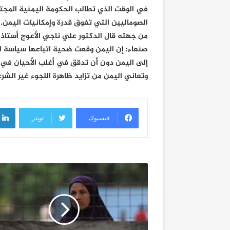
في الوقت الذي تطالب الحكومة اليمنية المجت
الصوماليين التي تفوق قدرة وإمكانيات اليمن.
من جهته قال الدكتور علي ناجي الأعوج أستاذ 
صنعاء: إن اليمن وقعت ضحية اتباعها سياسة الب
إلى اليمن دون أن تدقق في أغلب الأحيان في 
وتعاني اليمن من تزايد ظاهرة اللجوء غير الشر
فيسبوك
تويتر