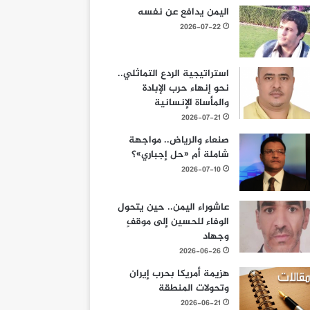
اليمن يدافع عن نفسه
2026-07-22
استراتيجية الردع التماثلي..
نحو إنهاء حرب الإبادة
والمأساة الإنسانية
2026-07-21
صنعاء والرياض.. مواجهة
شاملة أم «حل إجباري»؟
2026-07-10
عاشوراء اليمن.. حين يتحول
الوفاء للحسين إلى موقفٍ
وجهاد
2026-06-26
هزيمة أمريكا بحرب إيران
وتحولات المنطقة
2026-06-21