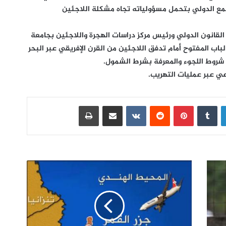
مع الدولي بتحمل مسؤولياته تجاه مشكلة اللاجئين
القانون الدولي ورئيس مركز دراسات الهجرة واللاجئين بجامعة
اب المفتوح أمام تدفق اللاجئين من القرن الإفريقي عبر البحر
شروط اللجوء والمعرفة بشرط الشمول.
عي عبر عمليات التهريب.
لينكدإن
بينتيريست
مشاركة عبر البريد
طباعة