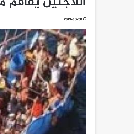
اللاجئين يفاقم م
2013-03-30