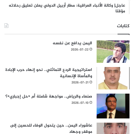
عاجل| وكالة الأنباء العراقية: مطار أربيل الدولي يعلن تعليق رحلاته
مؤقتا
كتابات
اليمن يدافع عن نفسه
2026-07-22
استراتيجية الردع التماثلي.. نحو إنهاء حرب الإبادة
والمأساة الإنسانية
2026-07-21
صنعاء والرياض.. مواجهة شاملة أم «حل إجباري»؟
2026-07-10
عاشوراء اليمن.. حين يتحول الوفاء للحسين إلى
موقفٍ وجهاد