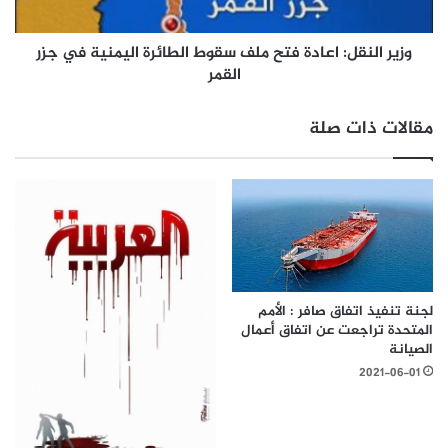
وزير النقل: اعادة فتح ملف سقوط الطائرة اليمنية في جزر
القمر
مقالات ذات صلة
لجنة تنفيذ اتفاق صافر : الأمم
المتحدة تراجعت عن اتفاق أعمال
الصيانة
2021-06-01