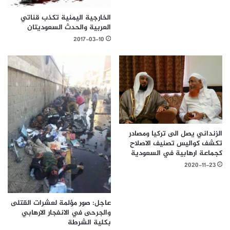
الخارجية اليمنية تكذب قناتي
العربية والحدث السعوديتان
2017-03-10
الزنداني يصل الى تركيا ومصادر
تكشف كواليس تصنيف الاصلاح
كجماعة ارهابية في السعودية
2020-11-23
عاجل: صور مؤلمة لعشرات القتلى
والجرحى في الانفجار الارهابي
بكلية الشرطة