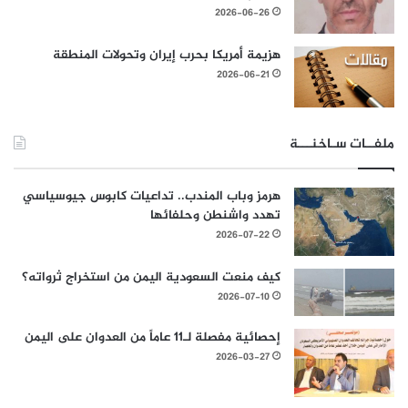
2026-06-26
هزيمة أمريكا بحرب إيران وتحولات المنطقة
2026-06-21
ملفــات سـاخنـــة
هرمز وباب المندب.. تداعيات كابوس جيوسياسي
تهدد واشنطن وحلفائها
2026-07-22
كيف منعت السعودية اليمن من استخراج ثرواته؟
2026-07-10
إحصائية مفصلة لـ11 عاماً من العدوان على اليمن
2026-03-27