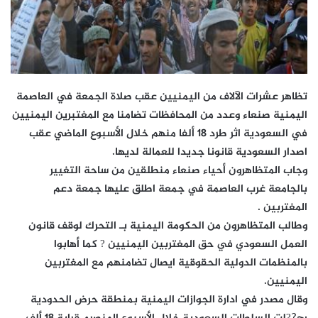
تظاهر عشرات الآلاف من اليمنيين عقب صلاة الجمعة في العاصمة
اليمنية صنعاء وعدد من المحافظات تضامنا مع المغتبرين اليمنيين
في السعودية اثر طرد 18 ألفا منهم خلال الأسبوع الماضي عقب
اصدار السعودية قانونا جديدا للعمالة لديها.
وجاب المتظاهرون أحياء صنعاء منطلقين من ساحة التغيير
بالجامعة غرب العاصمة في جمعة اطلق عليها جمعة دعم
المغتربين .
وطالب المتظاهرون من الحكومة اليمنية بـ التحرك لوقف قانون
العمل السعودي في حق المغتربين اليمنيين ? كما أهابوا
بالمنظمات الدولية الحقوقية ايصال تضامنهم مع المغتربين
اليمنيين.
وقال مصدر في ادارة الجوازات اليمنية بمنطقة حرض الحدودية