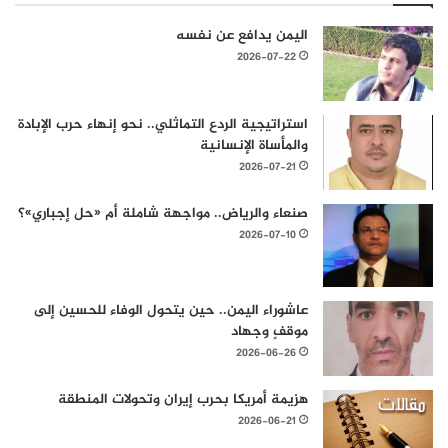
اليمن يدافع عن نفسه
2026-07-22
استراتيجية الردع التماثلي.. نحو إنهاء حرب الإبادة
والمأساة الإنسانية
2026-07-21
صنعاء والرياض.. مواجهة شاملة أم «حل إجباري»؟
2026-07-10
عاشوراء اليمن.. حين يتحول الوفاء للحسين إلى
موقفٍ وجهاد
2026-06-26
هزيمة أمريكا بحرب إيران وتحولات المنطقة
2026-06-21