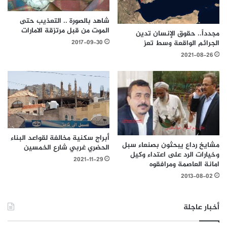
شاهد بالصورة .. التعذيب حتى
الموت من قبل مرتزقة الامارات
مجدداً.. حقوق الإنسان تدين
الجرائم الواقعة وسط تعز
2017-09-30
2021-08-26
أبراج سكنية مخالفة لقواعد البناء
مشايخ رداع يبحثون بصنعاء سبل
الحضري غربي شارع الخمسين
وخيارات الرد على اعتداء وكيل
2021-11-29
امانة العاصمة ومرافقوه
2013-08-02
أخبار عاجلة