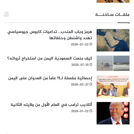
ملفــات سـاخنـــة
هرمز وباب المندب.. تداعيات كابوس جيوسياسي
تهدد واشنطن وحلفائها
2026-07-22
كيف منعت السعودية اليمن من استخراج ثرواته؟
2026-07-10
إحصائية مفصلة لـ11 عاماً من العدوان على اليمن
2026-03-27
أكاذيب ترامب في العام الأول من ولايته الثانية
2026-01-22