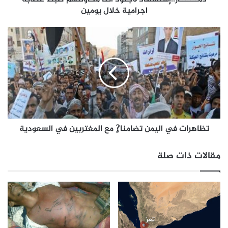
اجرامية خلال يومين
تظاهرات في اليمن تضامنا?ٍ مع المغتربين في السعودية
مقالات ذات صلة