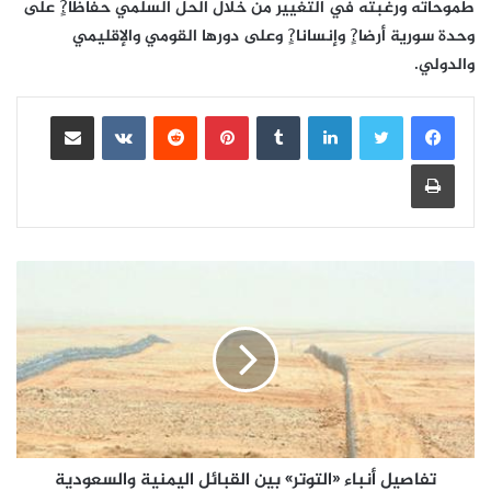
طموحاته ورغبته في التغيير من خلال الحل السلمي حفاظا?ٍ على
وحدة سورية أرضا?ٍ وإنسانا?ٍ وعلى دورها القومي والإقليمي
والدولي.
لينكدإن
بينتيريست
مشاركة عبر البريد
طباعة
تفاصيل أنباء «التوتر» بين القبائل اليمنية والسعودية