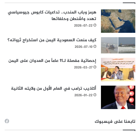
هرمز وباب المندب.. تداعيات كابوس جيوسياسي
تهدد واشنطن وحلفائها
2026-07-22
كيف منعت السعودية اليمن من استخراج ثرواته؟
2026-07-10
إحصائية مفصلة لـ11 عاماً من العدوان على اليمن
2026-03-27
أكاذيب ترامب في العام الأول من ولايته الثانية
2026-01-22
تابعنا على فيسبوك