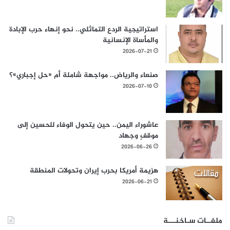
استراتيجية الردع التماثلي.. نحو إنهاء حرب الإبادة
والمأساة الإنسانية
2026-07-21
صنعاء والرياض.. مواجهة شاملة أم «حل إجباري»؟
2026-07-10
عاشوراء اليمن.. حين يتحول الوفاء للحسين إلى
موقفٍ وجهاد
2026-06-26
هزيمة أمريكا بحرب إيران وتحولات المنطقة
2026-06-21
ملفــات سـاخنـــة