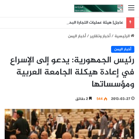
القائمة
عاجل| هيئة عمليات التجارة البحرية البريطانية: تلقينا بلاغا عن حادث وقع على بعد 11 ميلا بحريا شمال شرق ليما في عمان
الرئيسية
/
أخبار وتقارير
/
أخبار اليمن
أخبار اليمن
رئيس الجمهورية: يدعو إلى الإسراع
في إعادة هيكلة الجامعة العربية
ومؤسساتها
2013-03-27
544
2 دقائق