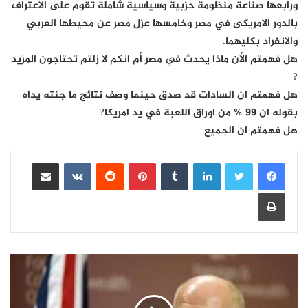
ورابعها صناعة منظومة حزبية وسياسية شاملة تقوم على الاعتراف
بالدور الامريكى في مصر وخامسها عزل مصر عن محيطها العربي
والانفراد بكليهما.
هل فهمتم الأن ماذا يحدث في مصر أم انكم لا زلتم تحتاجون المزيد
?
هل فهمتم ان السادات قد صدق حينما وصف نتائج ما جنته يداه
بقوله ان 99 % من اوراق اللعبة في يد امريكا?
هل فهمتم ان الجميع
لينكدإن
بينتيريست
مشاركة عبر البريد
طباعة