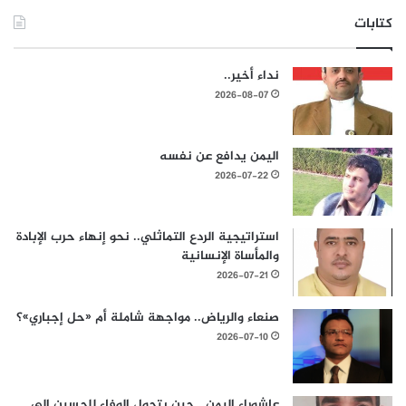
كتابات
نداء أخير..
2026-08-07
اليمن يدافع عن نفسه
2026-07-22
استراتيجية الردع التماثلي.. نحو إنهاء حرب الإبادة
والمأساة الإنسانية
2026-07-21
صنعاء والرياض.. مواجهة شاملة أم «حل إجباري»؟
2026-07-10
عاشوراء اليمن.. حين يتحول الوفاء للحسين إلى