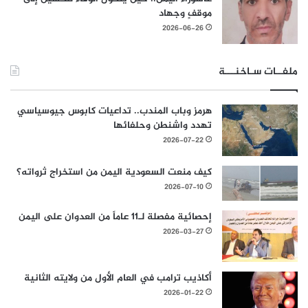
موقفٍ وجهاد
2026-06-26
ملفــات سـاخنـــة
هرمز وباب المندب.. تداعيات كابوس جيوسياسي
تهدد واشنطن وحلفائها
2026-07-22
كيف منعت السعودية اليمن من استخراج ثرواته؟
2026-07-10
إحصائية مفصلة لـ11 عاماً من العدوان على اليمن
2026-03-27
أكاذيب ترامب في العام الأول من ولايته الثانية
2026-01-22