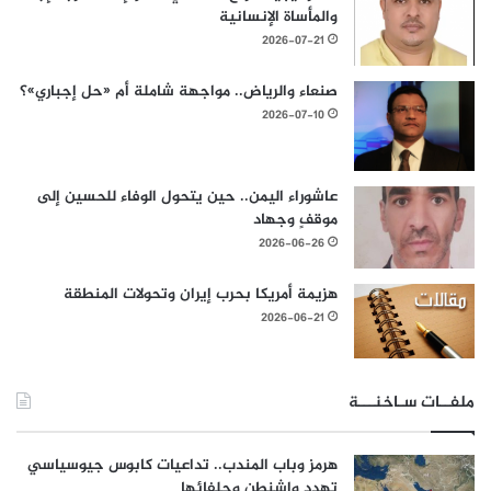
والمأساة الإنسانية
2026-07-21
صنعاء والرياض.. مواجهة شاملة أم «حل إجباري»؟
2026-07-10
عاشوراء اليمن.. حين يتحول الوفاء للحسين إلى
موقفٍ وجهاد
2026-06-26
هزيمة أمريكا بحرب إيران وتحولات المنطقة
2026-06-21
ملفــات سـاخنـــة
هرمز وباب المندب.. تداعيات كابوس جيوسياسي
تهدد واشنطن وحلفائها