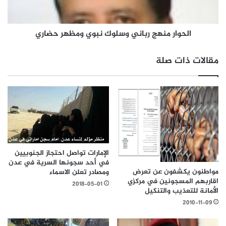
الحوار منهج رباني وسلوك نبوي ومظهر حضاري
مقالات ذات صلة
الإمارات تواصل احتجاز الجنوبيين
في أحد سجونها السرية في عدن
مواطنون يكشفون عن تعرض
ومصادر تعلن الاسماء
اقاربهم المسجونين في مركزي
2018-05-01
الأمانة للتعذيب والتنكيل
2010-11-09