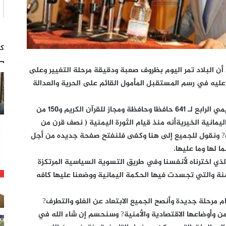
كت
أن البلاد تمر اليوم بظروف صعبة ودقيقة مرحلة التغيير وعلى
عليه في رسم المستقبل المأمول القائم على الحرية والعدالة
وأكد هادي في كلمة القاها في الاحتفال التكريمي الرابع لـ 641 حافظا وحافظة ومجاز للقرآن الكريم و150 من
يمانية الخيريةأنه منذ قيام الثورة اليمنية ( نصف قرن من
ب? ونقول للجميع إلى هنا وكفى فلنفتح صفحة جديده من أجل
 لها وما عليها.
ذي اخترناه لأنفسنا وفي طريق التسوية السياسية المرتكزة
زمنة والتي تجسدت فيها الحكمة اليمانية ووضعنا عليها كافه
ام مرحلة جديدة وأنصح الجميع الابتعاد عن الغلو والتطرف?
ن وأوضاعها الاقتصادية والأمنية? وسنحسم إن شاء الله في