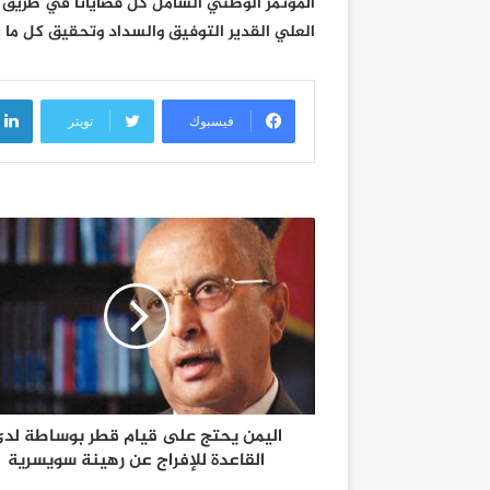
المؤتمر الوطني الشامل كل قضايانا في طريق ا
العلي القدير التوفيق والسداد وتحقيق كل ما ن
فيسبوك
تويتر
اليمن يحتج على قيام قطر بوساطة لد
القاعدة للإفراج عن رهينة سويسرية