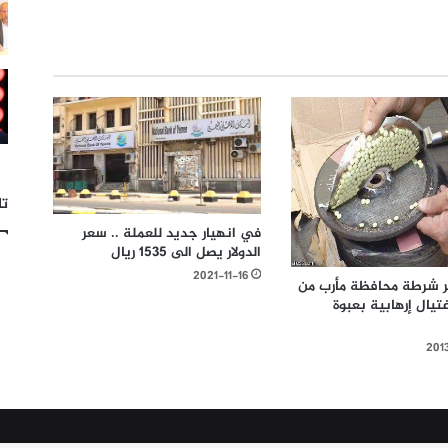
تا
في انهيار جديد للعملة .. سعر
الدولار يصل الى 1535 ريال
2021-11-16
ر شرطة محافظة مأرب من
تيال إرهابية بعبوة
201