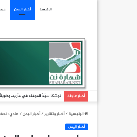
الرئيسة
أخبار اليمن
عرب
توشكا سيّدُ الموقف في مأرب.. وضربةٌ تُ
أخبار عاجلة
الرئيسية
/
أخبار وتقارير
/
أخبار اليمن
/
هادي : نصف 
أخبار اليمن