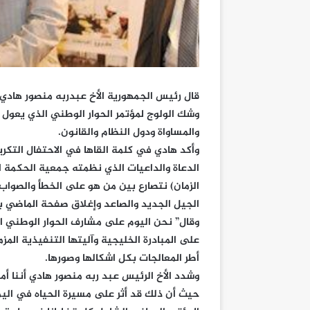
قال رئيس الجمهورية الأخ عبدربه منصور هادي 
وشك الولوج لمؤتمر الحوار الوطني الذي يعول 
والمساواة ودول النظام والقانون.
الدعاة والداعيات الذي نظمته جمعية الحكمة ال
الزمان) نتصارع بين من هو على الخطأ والصوا
الجيل الجديد والصاعد وإغلاق صفحة الماضي بما
وقال” نحن اليوم على مشارف الحوار الوطني ال
على المبادرة الخليجية وآليتها التنفيذية الم
أطر المعالجات بكل اشكالها وصورها.
وشدد الأخ الرئيس عبد ربه منصور هادي أننا أم
حيث أن ذلك قد أثر على مسيرة الحياه في اليم