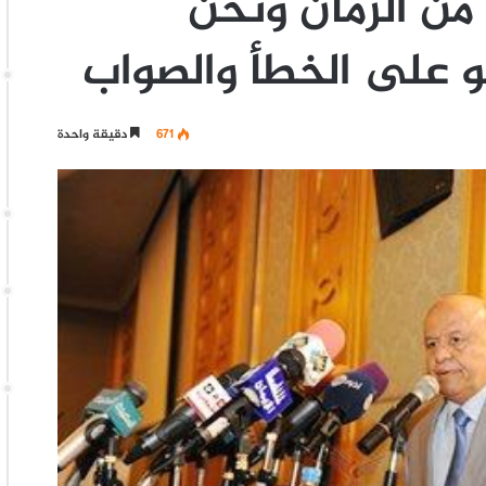
من الزمان ونحن
و على الخطأ والصواب
671
دقيقة واحدة